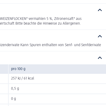
NWEIZENFLOCKEN* vermahlen 5 %, Zitronensaft* aus
tschaft Bitte beachte die Hinweise zu Allergenen.
izenderivate Kann Spuren enthalten von Senf- und Senfderivate
pro 100 g
257 kJ / 61 kcal
0,5 g
0 g