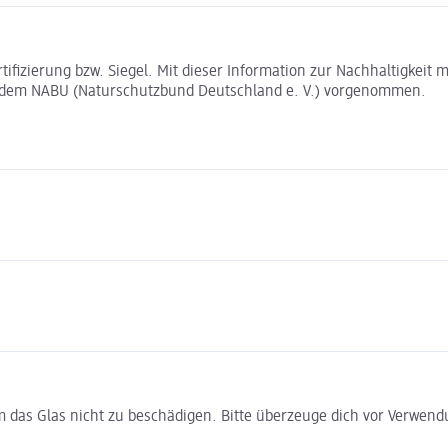
rtifizierung bzw. Siegel. Mit dieser Information zur Nachhaltigkei
t dem NABU (Naturschutzbund Deutschland e. V.) vorgenommen.
um das Glas nicht zu beschädigen. Bitte überzeuge dich vor Verwend