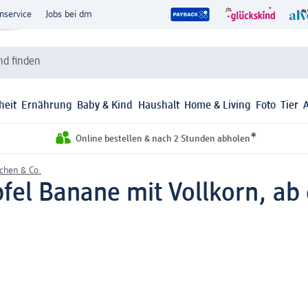
nservice
Jobs bei dm
d finden
heit
Ernährung
Baby & Kind
Haushalt
Home & Living
Foto
Tier
*
Online bestellen & nach 2 Stunden abholen
chen & Co.
pfel Banane mit Vollkorn, ab