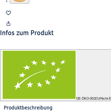
Infos zum Produkt
DE-ÖKO-001
EU/Nicht-E
Produktbeschreibung