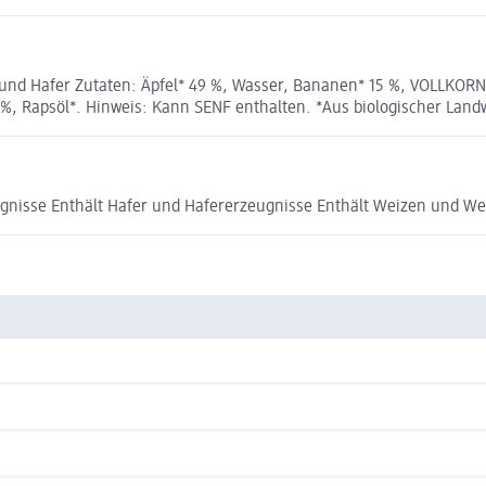
und Hafer Zutaten: Äpfel* 49 %, Wasser, Bananen* 15 %, VOLLKOR
Rapsöl*. Hinweis: Kann SENF enthalten. *Aus biologischer Landwir
ugnisse Enthält Hafer und Hafererzeugnisse Enthält Weizen und We