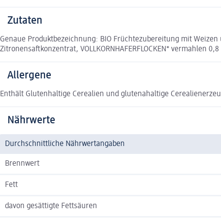
Zutaten
Genaue Produktbezeichnung: BIO Früchtezubereitung mit Weizen 
Zitronensaftkonzentrat, VOLLKORNHAFERFLOCKEN* vermahlen 0,8 %, 
Allergene
Enthält Glutenhaltige Cerealien und glutenahaltige Cerealienerze
Nährwerte
Durchschnittliche Nährwertangaben
Brennwert
Fett
davon gesättigte Fettsäuren