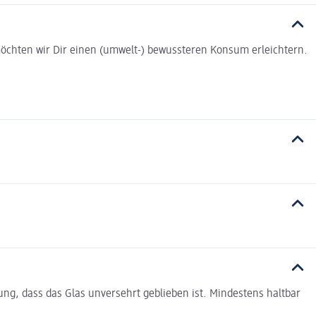
t möchten wir Dir einen (umwelt-) bewussteren Konsum erleichtern.
ung, dass das Glas unversehrt geblieben ist. Mindestens haltbar