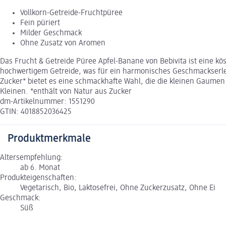
Vollkorn-Getreide-Fruchtpüree
Fein püriert
Milder Geschmack
Ohne Zusatz von Aromen
Das Frucht & Getreide Püree Apfel-Banane von Bebivita ist eine kö
hochwertigem Getreide, was für ein harmonisches Geschmackserleb
Zucker* bietet es eine schmackhafte Wahl, die die kleinen Gaumen
Kleinen. *enthält von Natur aus Zucker
dm-Artikelnummer: 1551290
GTIN: 4018852036425
Produktmerkmale
Altersempfehlung:
ab 6. Monat
Produkteigenschaften:
Vegetarisch, Bio, Laktosefrei, Ohne Zuckerzusatz, Ohne Ei
Geschmack:
Süß