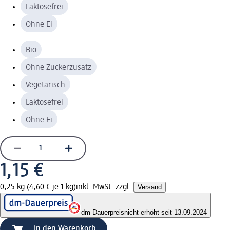
Laktosefrei
Ohne Ei
Bio
Ohne Zuckerzusatz
Vegetarisch
Laktosefrei
Ohne Ei
1,15 €
0,25 kg (4,60 € je 1 kg)
inkl. MwSt. zzgl.
Versand
dm-Dauerpreis
nicht erhöht seit 13.09.2024
In den Warenkorb