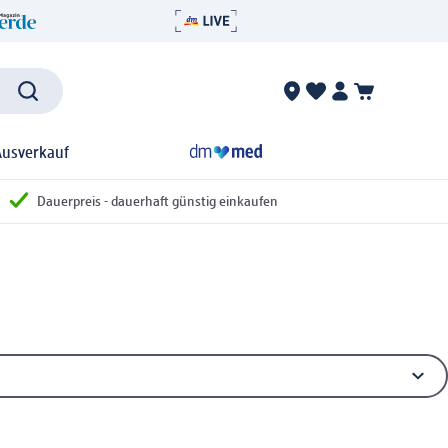
Ausverkauf
Dauerpreis - dauerhaft günstig einkaufen