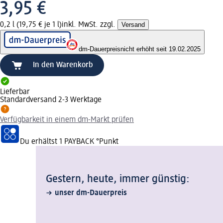
3,95 €
0,2 l (19,75 € je 1 l)
inkl. MwSt. zzgl.
Versand
dm-Dauerpreis
nicht erhöht seit 19.02.2025
In den Warenkorb
Lieferbar
Standardversand 2-3 Werktage
Verfügbarkeit in einem dm-Markt prüfen
Du erhältst
1 PAYBACK
°Punkt
Gestern, heute, immer günstig:
unser dm-Dauerpreis