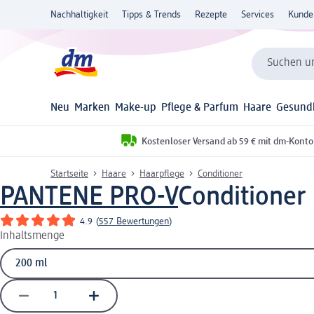
Nachhaltigkeit
Tipps & Trends
Rezepte
Services
Kunde
Suchen un
Neu
Marken
Make-up
Pflege & Parfum
Haare
Gesund
Kostenloser Versand ab 59 € mit dm-Konto
Startseite
Haare
Haarpflege
Conditioner
PANTENE PRO-V
Conditioner
4.9
(
557 Bewertungen
)
Inhaltsmenge