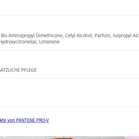
Bis-Aminopropyl Dimethicone, Cetyl Alcohol, Parfum, Isopropyl Alc
 Hydroxycitronellal, Limonene
USÄTZLICHE PFLEGE
ukte von PANTENE PRO-V