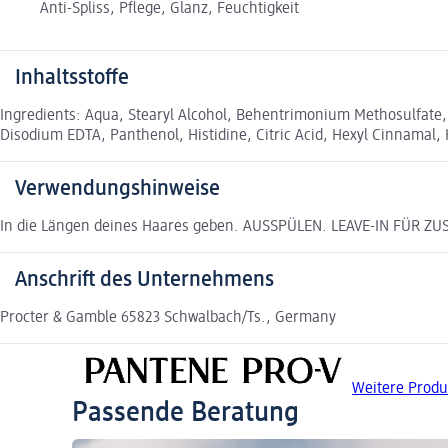
Anti-Spliss, Pflege, Glanz, Feuchtigkeit
Inhaltsstoffe
Ingredients: Aqua, Stearyl Alcohol, Behentrimonium Methosulfate, 
Disodium EDTA, Panthenol, Histidine, Citric Acid, Hexyl Cinnamal,
Verwendungshinweise
In die Längen deines Haares geben. AUSSPÜLEN. LEAVE-IN FÜR Z
Anschrift des Unternehmens
Procter & Gamble 65823 Schwalbach/Ts., Germany
Weitere Prod
Passende Beratung