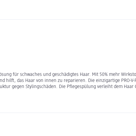
Lösung für schwaches und geschädigtes Haar. Mit 50% mehr Wirkstof
 hilft, das Haar von innen zu reparieren. Die einzigartige PRO-V-
truktur gegen Stylingschäden. Die Pflegespülung verleiht dem Haar