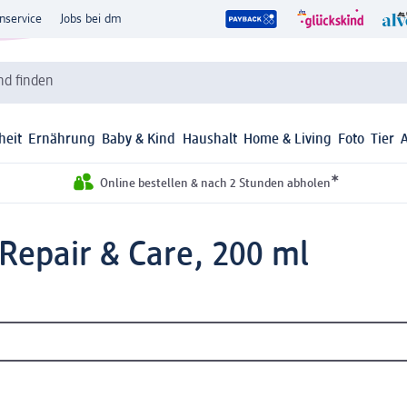
nservice
Jobs bei dm
d finden
heit
Ernährung
Baby & Kind
Haushalt
Home & Living
Foto
Tier
*
Online bestellen & nach 2 Stunden abholen
 Repair & Care, 200 ml