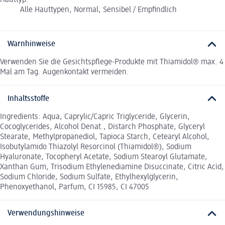
Alle Hauttypen, Normal, Sensibel / Empfindlich
Warnhinweise
Verwenden Sie die Gesichtspflege-Produkte mit Thiamidol® max. 4
Mal am Tag. Augenkontakt vermeiden.
Inhaltsstoffe
Ingredients: Aqua, Caprylic/Capric Triglyceride, Glycerin,
Cocoglycerides, Alcohol Denat., Distarch Phosphate, Glyceryl
Stearate, Methylpropanediol, Tapioca Starch, Cetearyl Alcohol,
Isobutylamido Thiazolyl Resorcinol (Thiamidol®), Sodium
Hyaluronate, Tocopheryl Acetate, Sodium Stearoyl Glutamate,
Xanthan Gum, Trisodium Ethylenediamine Disuccinate, Citric Acid,
Sodium Chloride, Sodium Sulfate, Ethylhexylglycerin,
Phenoxyethanol, Parfum, CI 15985, CI 47005
Verwendungshinweise