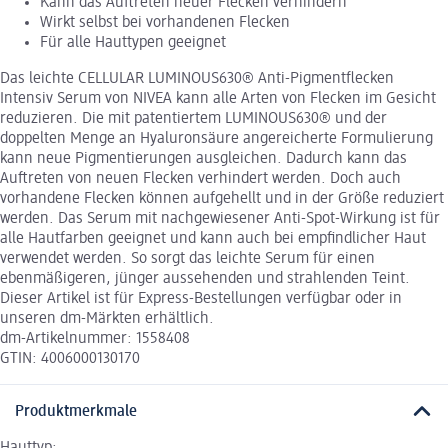
Kann das Auftreten neuer Flecken verhindern
Wirkt selbst bei vorhandenen Flecken
Für alle Hauttypen geeignet
Das leichte CELLULAR LUMINOUS630® Anti-Pigmentflecken
Intensiv Serum von NIVEA kann alle Arten von Flecken im Gesicht
reduzieren. Die mit patentiertem LUMINOUS630® und der
doppelten Menge an Hyaluronsäure angereicherte Formulierung
kann neue Pigmentierungen ausgleichen. Dadurch kann das
Auftreten von neuen Flecken verhindert werden. Doch auch
vorhandene Flecken können aufgehellt und in der Größe reduziert
werden. Das Serum mit nachgewiesener Anti-Spot-Wirkung ist für
alle Hautfarben geeignet und kann auch bei empfindlicher Haut
verwendet werden. So sorgt das leichte Serum für einen
ebenmäßigeren, jünger aussehenden und strahlenden Teint.
Dieser Artikel ist für Express-Bestellungen verfügbar oder in
unseren dm-Märkten erhältlich.
dm-Artikelnummer: 1558408
GTIN: 4006000130170
Produktmerkmale
Hauttyp: