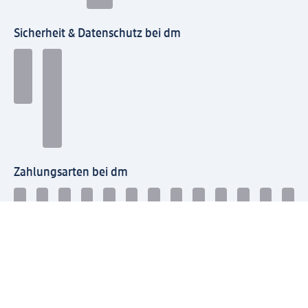
Sicherheit & Datenschutz bei dm
Zahlungsarten bei dm
Bei dm-med können die Zahlungsarten abweichen.
Mit dm verbinden