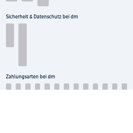
Sicherheit & Datenschutz bei dm
Zahlungsarten bei dm
Bei dm-med können die Zahlungsarten abweichen.
Mit dm verbinden