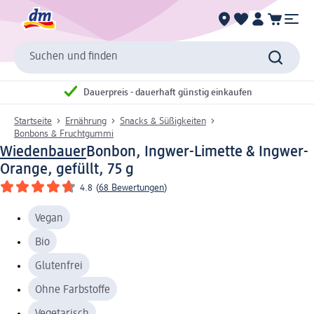
Suchen und finden
Dauerpreis - dauerhaft günstig einkaufen
Startseite
Ernährung
Snacks & Süßigkeiten
Bonbons & Fruchtgummi
Wiedenbauer
Bonbon, Ingwer-Limette & Ingwer-
Orange, gefüllt, 75 g
4.8
(
68 Bewertungen
)
Vegan
Bio
Glutenfrei
Ohne Farbstoffe
Vegetarisch