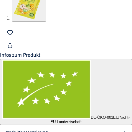
Infos zum Produkt
DE-ÖKO-001
EU/Nicht-
EU Landwirtschaft