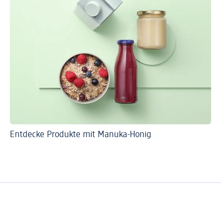
Entdecke Produkte mit Manuka-Honig
So 
Ve