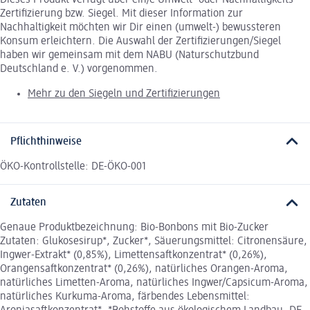
Dieses Produkt verfügt über ein/e Umwelt- oder Nachhaltigkeits-
Zertifizierung bzw. Siegel. Mit dieser Information zur
Nachhaltigkeit möchten wir Dir einen (umwelt-) bewussteren
Konsum erleichtern. Die Auswahl der Zertifizierungen/Siegel
haben wir gemeinsam mit dem NABU (Naturschutzbund
Deutschland e. V.) vorgenommen.
Mehr zu den Siegeln und Zertifizierungen
Pflichthinweise
ÖKO-Kontrollstelle: DE-ÖKO-001
Zutaten
Genaue Produktbezeichnung: Bio-Bonbons mit Bio-Zucker
Zutaten: Glukosesirup*, Zucker*, Säuerungsmittel: Citronensäure,
Ingwer-Extrakt* (0,85%), Limettensaftkonzentrat* (0,26%),
Orangensaftkonzentrat* (0,26%), natürliches Orangen-Aroma,
natürliches Limetten-Aroma, natürliches Ingwer/Capsicum-Aroma,
natürliches Kurkuma-Aroma, färbendes Lebensmittel: