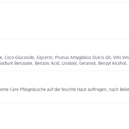
, Coco-Glucoside, Glycerin, Prunus Amygdalus Dulcis Oil, Vitis Vin
 Sodium Benzoate, Benzoic Acid, Linalool, Geraniol, Benzyl Alcohol,
me Care Pflegedusche auf die feuchte Haut auftragen, nach Belieb