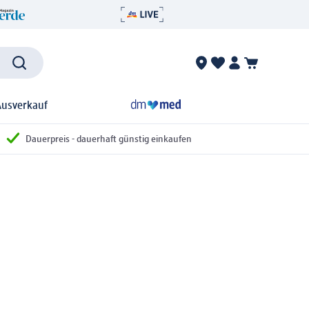
Ausverkauf
Dauerpreis - dauerhaft günstig einkaufen