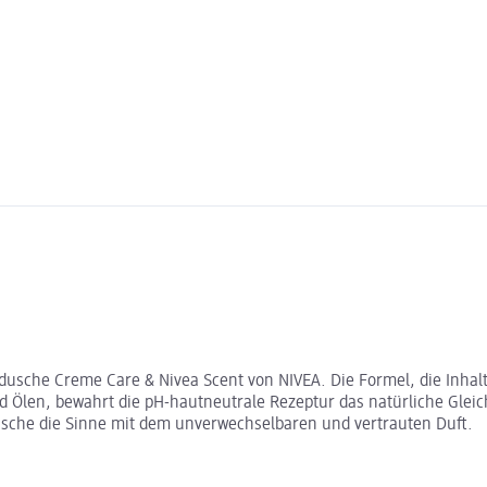
edusche Creme Care & Nivea Scent von NIVEA. Die Formel, die Inhalts
Ölen, bewahrt die pH-hautneutrale Rezeptur das natürliche Gleich
usche die Sinne mit dem unverwechselbaren und vertrauten Duft.