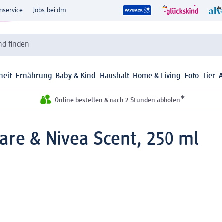
nservice
Jobs bei dm
d finden
heit
Ernährung
Baby & Kind
Haushalt
Home & Living
Foto
Tier
*
Online bestellen & nach 2 Stunden abholen
re & Nivea Scent, 250 ml