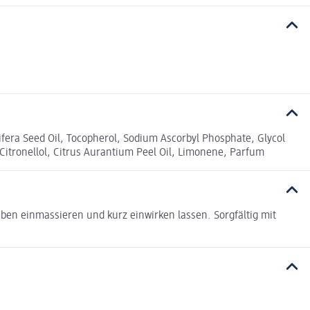
ifera Seed Oil, Tocopherol, Sodium Ascorbyl Phosphate, Glycol
 Citronellol, Citrus Aurantium Peel Oil, Limonene, Parfum
en einmassieren und kurz einwirken lassen. Sorgfältig mit