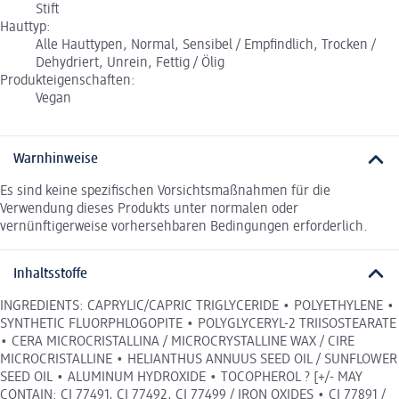
Stift
Hauttyp:
Alle Hauttypen, Normal, Sensibel / Empfindlich, Trocken /
Dehydriert, Unrein, Fettig / Ölig
Produkteigenschaften:
Vegan
Warnhinweise
Es sind keine spezifischen Vorsichtsmaßnahmen für die
Verwendung dieses Produkts unter normalen oder
vernünftigerweise vorhersehbaren Bedingungen erforderlich.
Inhaltsstoffe
INGREDIENTS: CAPRYLIC/CAPRIC TRIGLYCERIDE • POLYETHYLENE •
SYNTHETIC FLUORPHLOGOPITE • POLYGLYCERYL-2 TRIISOSTEARATE
• CERA MICROCRISTALLINA / MICROCRYSTALLINE WAX / CIRE
MICROCRISTALLINE • HELIANTHUS ANNUUS SEED OIL / SUNFLOWER
SEED OIL • ALUMINUM HYDROXIDE • TOCOPHEROL ? [+/- MAY
CONTAIN: CI 77491, CI 77492, CI 77499 / IRON OXIDES • CI 77891 /