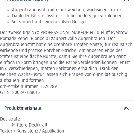
Augenbrauenstift mit einer weichen, wachsigen Textur
Dank der Bürste lässt er sich besonders gut verblenden
Verzaubert mit seinem süßen Design
Der zweiseitige NYX PROFESSIONAL MAKEUP Fill & Fluff Eyebrow
Pomade Pencil Blonde 01 zaubert volle Augenbrauen. Der
Augenbrauenstift hat eine drehbare Tropfen-Spitze, für realistisch
wirkende und präzise Härchen-Striche. Am anderen Ende des
Stiftes ist eine flache Bürste, damit Sie Ihre Augenbrauen ganz
einfach in Form bringen und die Farbe verblenden können. Er ist
in 6 verschiedenen, matten Farbtönen erhältlich. Dank der
weichen Wachs-Textur lassen sich Brauen von dünn bis buschig
aufbauen und formen.
dm-Artikelnummer: 1570289
GTIN: 800897188016
Produktmerkmale
Deckkraft:
Mittlere Deckkraft
Textur / Konsistenz / Applikation: