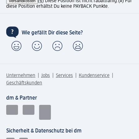
Versandkosten
(§) Diese Position ist nicht rabattfähig.
(#) Für
diese Position erhältst Du keine PAYBACK Punkte.
Wie gefällt Dir diese Seite?
Unternehmen
Jobs
Services
Kundenservice
Geschäftskunden
dm & Partner
Sicherheit & Datenschutz bei dm