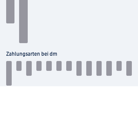
Zahlungsarten bei dm
Bei dm-med können die Zahlungsarten abweichen.
Mit dm verbinden