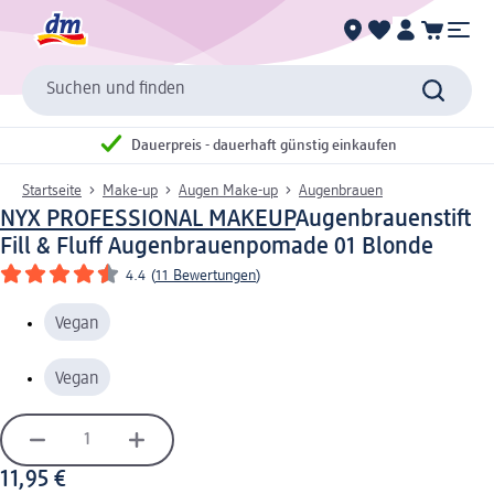
Suchen und finden
Dauerpreis - dauerhaft günstig einkaufen
Startseite
Make-up
Augen Make-up
Augenbrauen
NYX PROFESSIONAL MAKEUP
Augenbrauenstift
Fill & Fluff Augenbrauenpomade 01 Blonde
4.4
(
11 Bewertungen
)
Vegan
Vegan
11,95 €