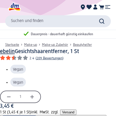
Suchen und finden
Dauerpreis - dauerhaft günstig einkaufen
Startseite
Make-up
Make-up Zubehör
Beautyhelfer
ebelin
Gesichtshaarentferner, 1 St
2.4
(
209 Bewertungen
)
Vegan
Vegan
3,45 €
1 St (3,45 € je 1 St)
inkl. MwSt. zzgl.
Versand