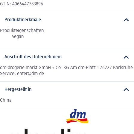
GTIN: 4066447783896
Produktmerkmale
Produkteigenschaften:
Vegan
Anschrift des Unternehmens
dm-drogerie markt GmbH + Co. KG Am dm-Platz 1 76227 Karlsruhe
ServiceCenter@dm.de
Hergestellt in
China