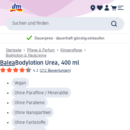
Suchen und finden
Dauerpreis - dauerhaft günstig einkaufen
Startseite
Pflege & Parfum
Körperpflege
Bodylotion & Hautcreme
Balea
Bodylotion Urea, 400 ml
4.2
(
212 Bewertungen
)
Vegan
Ohne Paraffine / Mineralöle
Ohne Parabene
Ohne Nanopartikel
Ohne Farbstoffe