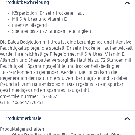
Produktbeschreibung
Körperlotion für sehr trockene Haut
Mit 5 % Urea und Vitamin E
Intensiv pflegend
Spendet bis zu 72 Stunden Feuchtigkeit
Die Balea Bodylotion mit Urea ist eine beruhigende und intensive
Feuchtigkeitspflege, die speziell für sehr trockene Haut entwickelt
wurde. Ihre reichhaltige Pflegeformel mit 5 % Urea, Vitamin E,
Allantoin und Sheabutter versorgt die Haut bis zu 72 Stunden mit
Feuchtigkeit. Spannungsgefühle und trockenheitsbedingter
Juckreiz können so gemindert werden. Die Lotion kann die
Regeneration der Haut unterstützen, beruhigt sie und ist dabei
freundlich zum Haut-Mikrobiom. Das Ergebnis ist ein spürbar
geschmeidiges und entspanntes Hautgefühl.
dm-Artikelnummer: 1574857
GTIN: 4066447870251
Produktmerkmale
Produkteigenschaften: