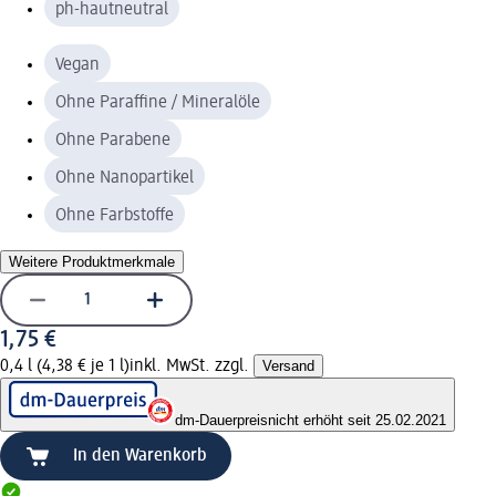
ph-hautneutral
Vegan
Ohne Paraffine / Mineralöle
Ohne Parabene
Ohne Nanopartikel
Ohne Farbstoffe
Weitere Produktmerkmale
1,75 €
0,4 l (4,38 € je 1 l)
inkl. MwSt. zzgl.
Versand
dm-Dauerpreis
nicht erhöht seit 25.02.2021
In den Warenkorb