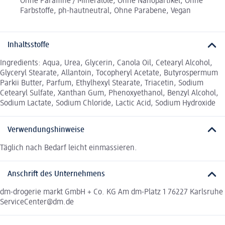
Ohne Paraffine / Mineralöle, Ohne Nanopartikel, Ohne
Farbstoffe, ph-hautneutral, Ohne Parabene, Vegan
Inhaltsstoffe
Ingredients: Aqua, Urea, Glycerin, Canola Oil, Cetearyl Alcohol,
Glyceryl Stearate, Allantoin, Tocopheryl Acetate, Butyrospermum
Parkii Butter, Parfum, Ethylhexyl Stearate, Triacetin, Sodium
Cetearyl Sulfate, Xanthan Gum, Phenoxyethanol, Benzyl Alcohol,
Sodium Lactate, Sodium Chloride, Lactic Acid, Sodium Hydroxide
Verwendungshinweise
Täglich nach Bedarf leicht einmassieren.
Anschrift des Unternehmens
dm-drogerie markt GmbH + Co. KG Am dm-Platz 1 76227 Karlsruhe
ServiceCenter@dm.de