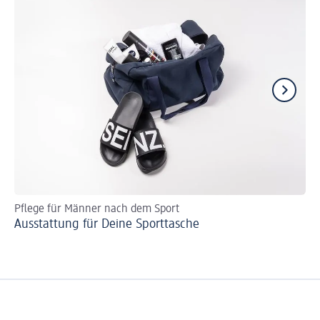
Pflege für Männer nach dem Sport
Er
Ausstattung für Deine Sporttasche
Pf