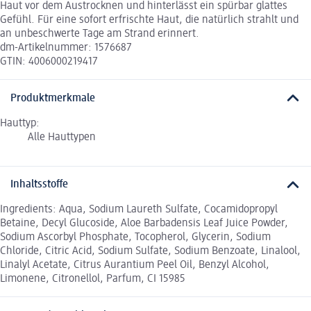
Haut vor dem Austrocknen und hinterlässt ein spürbar glattes
Gefühl. Für eine sofort erfrischte Haut, die natürlich strahlt und
an unbeschwerte Tage am Strand erinnert.
dm-Artikelnummer: 1576687
GTIN: 4006000219417
Produktmerkmale
Hauttyp:
Alle Hauttypen
Inhaltsstoffe
Ingredients: Aqua, Sodium Laureth Sulfate, Cocamidopropyl
Betaine, Decyl Glucoside, Aloe Barbadensis Leaf Juice Powder,
Sodium Ascorbyl Phosphate, Tocopherol, Glycerin, Sodium
Chloride, Citric Acid, Sodium Sulfate, Sodium Benzoate, Linalool,
Linalyl Acetate, Citrus Aurantium Peel Oil, Benzyl Alcohol,
Limonene, Citronellol, Parfum, CI 15985