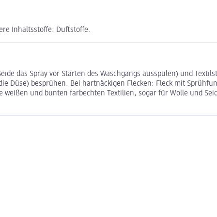
e Inhaltsstoffe: Duftstoffe.
eide das Spray vor Starten des Waschgangs ausspülen) und Textils
 die Düse) besprühen. Bei hartnäckigen Flecken: Fleck mit Sprühf
lle weißen und bunten farbechten Textilien, sogar für Wolle und Sei