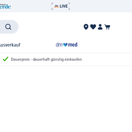
Ausverkauf
Dauerpreis - dauerhaft günstig einkaufen