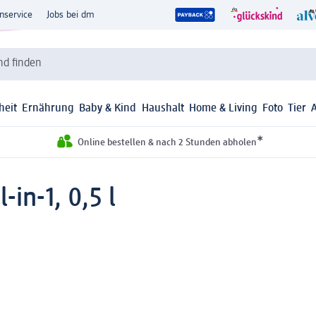
nservice
Jobs bei dm
d finden
heit
Ernährung
Baby & Kind
Haushalt
Home & Living
Foto
Tier
*
Online bestellen & nach 2 Stunden abholen
in-1, 0,5 l