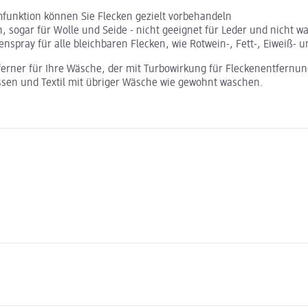
mfunktion können Sie Flecken gezielt vorbehandeln
n, sogar für Wolle und Seide - nicht geeignet für Leder und nicht w
eckenspray für alle bleichbaren Flecken, wie Rotwein-, Fett-, Eiweiß
nentferner für Ihre Wäsche, der mit Turbowirkung für Fleckenentfer
ssen und Textil mit übriger Wäsche wie gewohnt waschen.