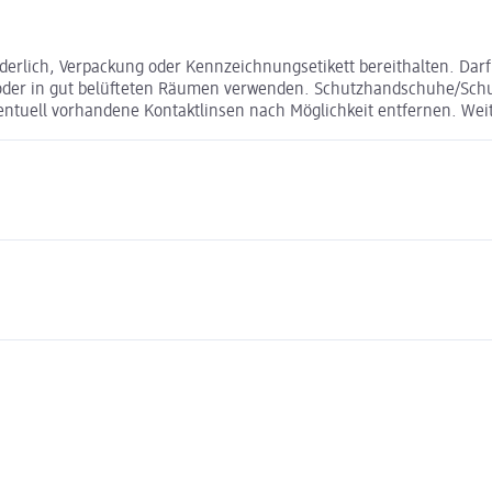
derlich, Verpackung oder Kennzeichnungsetikett bereithalten. Dar
oder in gut belüfteten Räumen verwenden. Schutzhandschuhe/Schu
ntuell vorhandene Kontaktlinsen nach Möglichkeit entfernen. We