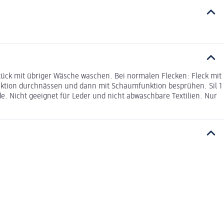
tück mit übriger Wäsche waschen. Bei normalen Flecken: Fleck mit
unktion durchnässen und dann mit Schaumfunktion besprühen. Sil 1
de. Nicht geeignet für Leder und nicht abwaschbare Textilien. Nur