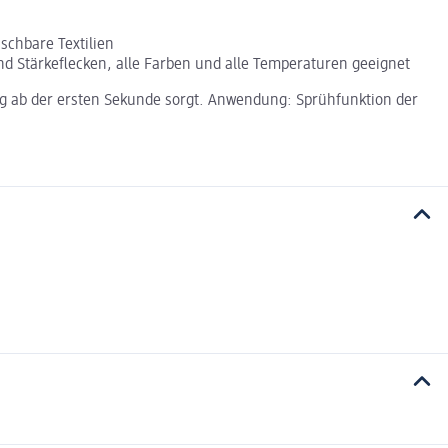
aschbare Textilien
- und Stärkeflecken, alle Farben und alle Temperaturen geeignet
nung ab der ersten Sekunde sorgt. Anwendung: Sprühfunktion der