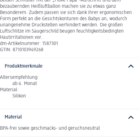
beiden Schnuller mit der „I love Papa“-Aufschrift und dem
bezaubernden Heißluftballon machen sie zu etwas ganz
Besonderem. Zudem passen sie sich dank ihrer ergonomischen
Form perfekt an die Gesichtskonturen des Babys an, wodurch
unangenehme Druckstellen verhindert werden. Die großen
Luftschlitze im Saugerschild beugen feuchtigkeitsbedingten
Hautirritationen vor.
dm-Artikelnummer: 1587301
GTIN: 8710103949268
Produktmerkmale
Altersempfehlung:
ab 6. Monat
Material:
Silikon
Material
BPA-frei sowie geschmacks- und geruchsneutral