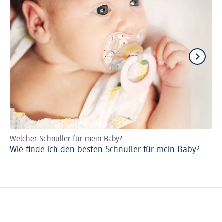
Welcher Schnuller für mein Baby?
De
Wie finde ich den besten Schnuller für mein Baby?
Sc