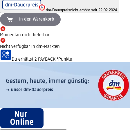
dm-Dauerpreis
nicht erhöht seit 22.02.2024
In den Warenkorb
Momentan nicht lieferbar
Nicht verfügbar in dm-Märkten
Du erhältst
2 PAYBACK
°Punkte
Gestern, heute, immer günstig:
unser dm-Dauerpreis