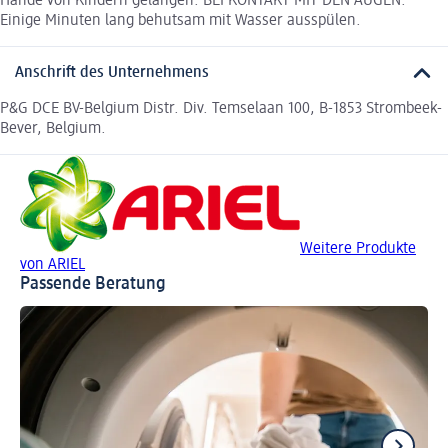
Hände von Kindern gelangen. BEI KONTAKT MIT DEN AUGEN:
Einige Minuten lang behutsam mit Wasser ausspülen.
Anschrift des Unternehmens
P&G DCE BV-Belgium Distr. Div. Temselaan 100, B-1853 Strombeek-
Bever, Belgium.
Weitere Produkte
von ARIEL
Passende Beratung