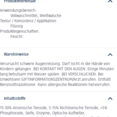
Produktmerkmale
Anwendungsbereich:
Vollwaschmittel, Weißwäsche
Textur / Konsistenz / Applikation:
Flüssig
Produkteigenschaften:
Feucht
Warnhinweise
Verursacht schwere Augenreizung. Darf nicht in die Hände von
Kindern gelangen. BEI KONTAKT MIT DEN AUGEN: Einige Minuten
lang behutsam mit Wasser spülen. BEI VERSCHLUCKEN: Bei
Unwohlsein GIFTINFORMATIONSZENTRUM/Arzt anrufen. Enthält
Benzisothiazolinone. Kann allergische Reaktionen hervorrufen.
Inhaltsstoffe
15-30% Anionische Tenside, 5-15% Nichtionische Tenside, <5%
Phosphonate, Seife, Enzyme, Optische Aufheller,