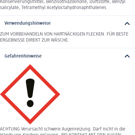
Konservierungsmittel, Benzisothiazolinone, Duftstoffe, Benzyl
salicylate, Tetramethyl Acetyloctahydronaphthalenes
Verwendungshinweise
ZUM VORBEHANDELN VON HARTNÄCKIGEN FLECKEN. FÜR BESTE
ERGEBNISSE DIREKT ZUR WÄSCHE.
Gefahrenhinweise
ACHTUNG Verursacht schwere Augenreizung. Darf nicht in die