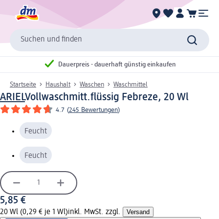
Suchen und finden
Dauerpreis - dauerhaft günstig einkaufen
Startseite
Haushalt
Waschen
Waschmittel
ARIEL
Vollwaschmitt.flüssig Febreze, 20 Wl
4.7
(
245 Bewertungen
)
Feucht
Feucht
5,85 €
20 Wl (0,29 € je 1 Wl)
inkl. MwSt. zzgl.
Versand