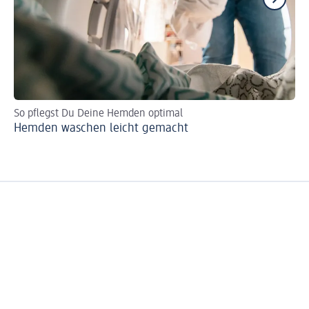
So pflegst Du Deine Hemden optimal
Che
Hemden waschen leicht gemacht
Un