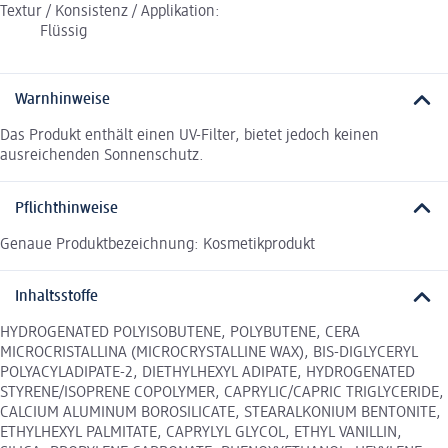
Textur / Konsistenz / Applikation:
Flüssig
Warnhinweise
Das Produkt enthält einen UV-Filter, bietet jedoch keinen
ausreichenden Sonnenschutz.
Pflichthinweise
Genaue Produktbezeichnung: Kosmetikprodukt
Inhaltsstoffe
HYDROGENATED POLYISOBUTENE, POLYBUTENE, CERA
MICROCRISTALLINA (MICROCRYSTALLINE WAX), BIS-DIGLYCERYL
POLYACYLADIPATE-2, DIETHYLHEXYL ADIPATE, HYDROGENATED
STYRENE/ISOPRENE COPOLYMER, CAPRYLIC/CAPRIC TRIGLYCERIDE,
CALCIUM ALUMINUM BOROSILICATE, STEARALKONIUM BENTONITE,
ETHYLHEXYL PALMITATE, CAPRYLYL GLYCOL, ETHYL VANILLIN,