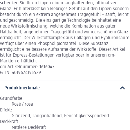
schenken Sie Ihren Lippen einen langhaftenden, ultimativen
Glanz. Er hinterlässt kein klebriges Gefühl auf den Lippen sondern
besticht durch ein extrem angenehmes Tragegefühl – sanft, leicht
und geschmeidig. Die einzigartige Technologie beinhaltet eine
neue Wirkstoffmischung, welche die Kombination aus guter
Haltbarkeit, angenehmen Tragegefühl und wunderschönem Glanz
ermöglicht. Der Wirkstoffkomplex aus Collagen und Hyaluronsäure
verfügt über einen Phospholipidmantel. Diese Substanz
ermöglicht eine bessere Aufnahme der Wirkstoffe. Dieser Artikel
ist für Express-Bestellungen verfügbar oder in unseren dm-
Märkten erhältlich.
dm-Artikelnummer: 1616047
GTIN: 4019674195529
Produktmerkmale
Grundfarbe:
Rosé / rosa
Effekt:
Glänzend, Langanhaltend, Feuchtigkeitsspendend
Deckkraft:
Mittlere Deckkraft