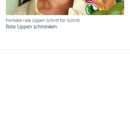
Perfekte rote Lippen Schritt für Schritt
DI
Rote Lippen schminken
So