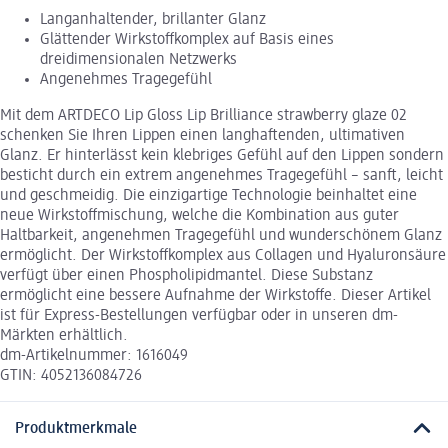
Langanhaltender, brillanter Glanz
Glättender Wirkstoffkomplex auf Basis eines
dreidimensionalen Netzwerks
Angenehmes Tragegefühl
Mit dem ARTDECO Lip Gloss Lip Brilliance strawberry glaze 02
schenken Sie Ihren Lippen einen langhaftenden, ultimativen
Glanz. Er hinterlässt kein klebriges Gefühl auf den Lippen sondern
besticht durch ein extrem angenehmes Tragegefühl – sanft, leicht
und geschmeidig. Die einzigartige Technologie beinhaltet eine
neue Wirkstoffmischung, welche die Kombination aus guter
Haltbarkeit, angenehmen Tragegefühl und wunderschönem Glanz
ermöglicht. Der Wirkstoffkomplex aus Collagen und Hyaluronsäure
verfügt über einen Phospholipidmantel. Diese Substanz
ermöglicht eine bessere Aufnahme der Wirkstoffe. Dieser Artikel
ist für Express-Bestellungen verfügbar oder in unseren dm-
Märkten erhältlich.
dm-Artikelnummer: 1616049
GTIN: 4052136084726
Produktmerkmale