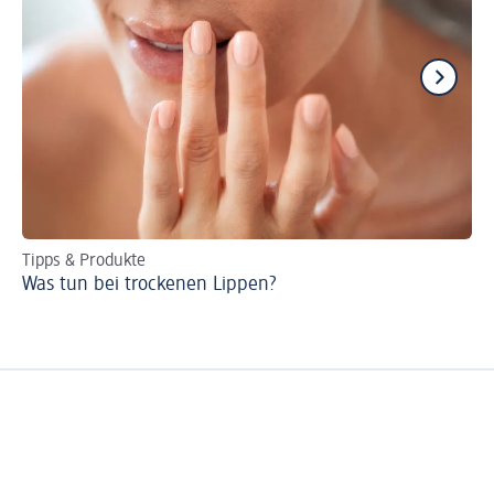
Tipps & Produkte
Per
Was tun bei trockenen Lippen?
Ro