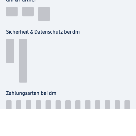
dm & Partner
Sicherheit & Datenschutz bei dm
Zahlungsarten bei dm
Bei dm-med können die Zahlungsarten abweichen.