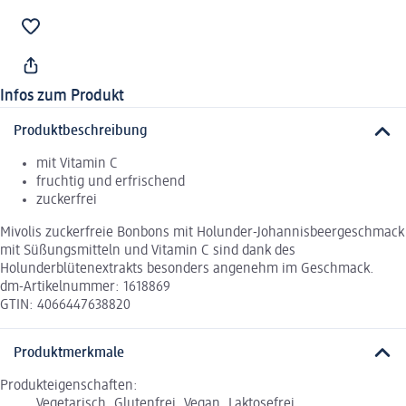
Infos zum Produkt
Produktbeschreibung
mit Vitamin C
fruchtig und erfrischend
zuckerfrei
Mivolis zuckerfreie Bonbons mit Holunder-Johannisbeergeschmack
mit Süßungsmitteln und Vitamin C sind dank des
Holunderblütenextrakts besonders angenehm im Geschmack.
dm-Artikelnummer: 1618869
GTIN: 4066447638820
Produktmerkmale
Produkteigenschaften:
Vegetarisch, Glutenfrei, Vegan, Laktosefrei