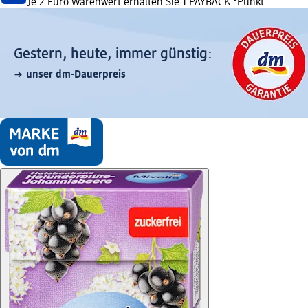
Je 2 Euro Warenwert erhalten Sie 1 PAYBACK °Punkt
Gestern, heute, immer günstig:
unser dm-Dauerpreis