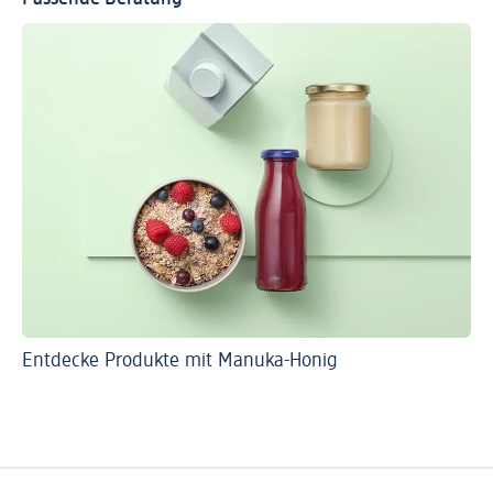
Entdecke Produkte mit Manuka-Honig
In
Eu