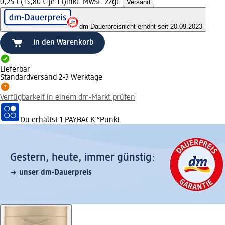
0,25 l (15,80 € je 1 l)
inkl. MwSt. zzgl.
Versand
dm-Dauerpreis
nicht erhöht seit 20.09.2023
In den Warenkorb
Lieferbar
Standardversand 2-3 Werktage
Verfügbarkeit in einem dm-Markt prüfen
Du erhältst
1 PAYBACK
°Punkt
Gestern, heute, immer günstig:
unser dm-Dauerpreis