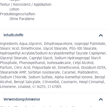
Textur / Konsistenz / Applikation:
Lotion
Produkteigenschaften:
Ohne Parabene
Inhaltsstoffe
Ingredients:Aqua,Glycerin, Dihydroxyacetone, Isopropyl Palmitate,
Stearic Acid, Dimethicone, Glycol Stearate, PEG-100 Stearate,
Hydroxyethyl Acrylate/Sodium Acryloyldimethyl Taurate Copolymer,
Glyceryl Stearate, Caprylyl Glycol, Sodium Hydroxypropyl Starch
Phosphate, Phenoxyethanol, Isohexadecane, Cetyl Alcohol,
Parfum, Citric Acid, Polysorbate 60, Dimethiconol, Disodium EDTA,
Stearamide AMP, Sorbitan Isostearate, Caramel, Maltodextrin,
Sodium Chloride, Sodium Sulfate, Alpha-Isomethyl Ionone, Benzyl
Alcohol, Benzyl Salicylate, Citronellol, Coumarin, Hexyl Cinnamal,
Limonene, Linalool, CI 16255, CI 47005.
Verwendungshinweise