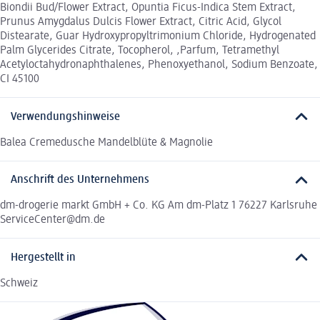
Biondii Bud/Flower Extract, Opuntia Ficus-Indica Stem Extract,
Prunus Amygdalus Dulcis Flower Extract, Citric Acid, Glycol
Distearate, Guar Hydroxypropyltrimonium Chloride, Hydrogenated
Palm Glycerides Citrate, Tocopherol, ,Parfum, Tetramethyl
Acetyloctahydronaphthalenes, Phenoxyethanol, Sodium Benzoate,
CI 45100
Verwendungshinweise
Balea Cremedusche Mandelblüte & Magnolie
Anschrift des Unternehmens
dm-drogerie markt GmbH + Co. KG Am dm-Platz 1 76227 Karlsruhe
ServiceCenter@dm.de
Hergestellt in
Schweiz