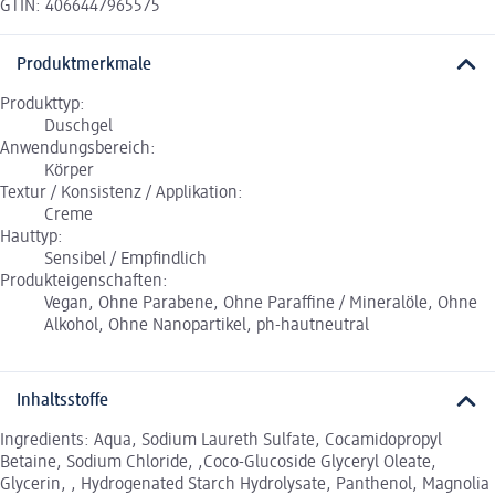
GTIN: 4066447965575
Produktmerkmale
Produkttyp:
Duschgel
Anwendungsbereich:
Körper
Textur / Konsistenz / Applikation:
Creme
Hauttyp:
Sensibel / Empfindlich
Produkteigenschaften:
Vegan, Ohne Parabene, Ohne Paraffine / Mineralöle, Ohne
Alkohol, Ohne Nanopartikel, ph-hautneutral
Inhaltsstoffe
Ingredients: Aqua, Sodium Laureth Sulfate, Cocamidopropyl
Betaine, Sodium Chloride, ,Coco-Glucoside Glyceryl Oleate,
Glycerin, , Hydrogenated Starch Hydrolysate, Panthenol, Magnolia