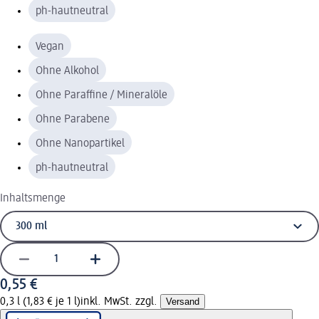
ph-hautneutral
Vegan
Ohne Alkohol
Ohne Paraffine / Mineralöle
Ohne Parabene
Ohne Nanopartikel
ph-hautneutral
Inhaltsmenge
0,55 €
0,3 l (1,83 € je 1 l)
inkl. MwSt. zzgl.
Versand