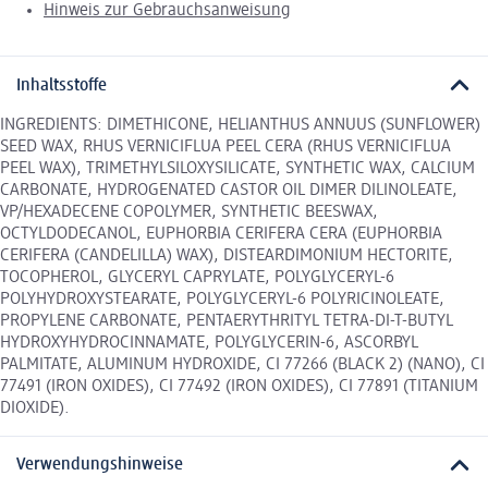
Hinweis zur Gebrauchsanweisung
Inhaltsstoffe
INGREDIENTS: DIMETHICONE, HELIANTHUS ANNUUS (SUNFLOWER)
SEED WAX, RHUS VERNICIFLUA PEEL CERA (RHUS VERNICIFLUA
PEEL WAX), TRIMETHYLSILOXYSILICATE, SYNTHETIC WAX, CALCIUM
CARBONATE, HYDROGENATED CASTOR OIL DIMER DILINOLEATE,
VP/HEXADECENE COPOLYMER, SYNTHETIC BEESWAX,
OCTYLDODECANOL, EUPHORBIA CERIFERA CERA (EUPHORBIA
CERIFERA (CANDELILLA) WAX), DISTEARDIMONIUM HECTORITE,
TOCOPHEROL, GLYCERYL CAPRYLATE, POLYGLYCERYL-6
POLYHYDROXYSTEARATE, POLYGLYCERYL-6 POLYRICINOLEATE,
PROPYLENE CARBONATE, PENTAERYTHRITYL TETRA-DI-T-BUTYL
HYDROXYHYDROCINNAMATE, POLYGLYCERIN-6, ASCORBYL
PALMITATE, ALUMINUM HYDROXIDE, CI 77266 (BLACK 2) (NANO), CI
77491 (IRON OXIDES), CI 77492 (IRON OXIDES), CI 77891 (TITANIUM
DIOXIDE).
Verwendungshinweise