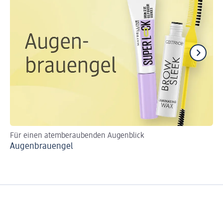
Für einen atemberaubenden Augenblick
Au
Augenbrauengel