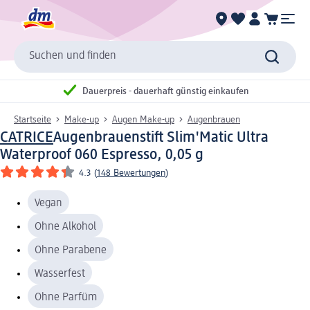
Suchen und finden
Dauerpreis - dauerhaft günstig einkaufen
Startseite
Make-up
Augen Make-up
Augenbrauen
CATRICE
Augenbrauenstift Slim'Matic Ultra
Waterproof 060 Espresso, 0,05 g
4.3
(
148 Bewertungen
)
Vegan
Ohne Alkohol
Ohne Parabene
Wasserfest
Ohne Parfüm