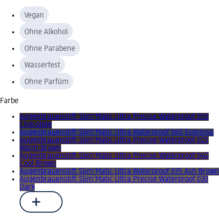
Vegan
Ohne Alkohol
Ohne Parabene
Wasserfest
Ohne Parfüm
Farbe
Augenbrauenstift Slim'Matic Ultra Precise Waterproof 050
Chocolate
Augenbrauenstift Slim'Matic Ultra Waterproof 060 Espresso
Augenbrauenstift Slim'Matic Ultra Precise Waterproof 025
Warm Brown
Augenbrauenstift Slim'Matic Ultra Precise Waterproof 040
Cool Brown
Augenbrauenstift Slim'Matic Ultra Waterproof 035 Ash Brown
Augenbrauenstift Slim'Matic Ultra Precise Waterproof 030
Dark