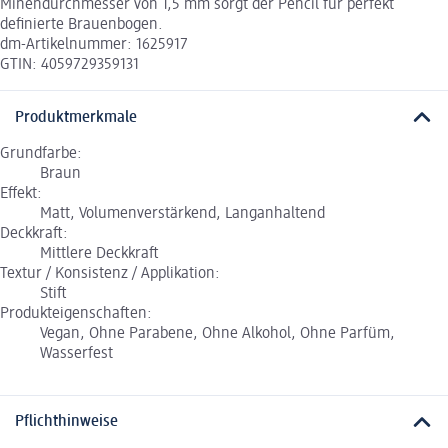
Minendurchmesser von 1,5 mm sorgt der Pencil für perfekt
definierte Brauenbogen.
dm-Artikelnummer: 1625917
GTIN: 4059729359131
Produktmerkmale
Grundfarbe:
Braun
Effekt:
Matt, Volumenverstärkend, Langanhaltend
Deckkraft:
Mittlere Deckkraft
Textur / Konsistenz / Applikation:
Stift
Produkteigenschaften:
Vegan, Ohne Parabene, Ohne Alkohol, Ohne Parfüm,
Wasserfest
Pflichthinweise