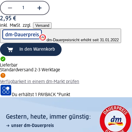
2,95 €
inkl. MwSt. zzgl.
Versand
dm-Dauerpreis
nicht erhöht seit 31.01.2022
In den Warenkorb
Lieferbar
Standardversand 2-3 Werktage
Verfügbarkeit in einem dm-Markt prüfen
Du erhältst
1 PAYBACK
°Punkt
Gestern, heute, immer günstig:
unser dm-Dauerpreis