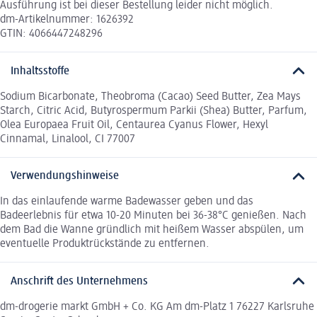
Ausführung ist bei dieser Bestellung leider nicht möglich.
dm-Artikelnummer: 1626392
GTIN: 4066447248296
Inhaltsstoffe
Sodium Bicarbonate, Theobroma (Cacao) Seed Butter, Zea Mays
Starch, Citric Acid, Butyrospermum Parkii (Shea) Butter, Parfum,
Olea Europaea Fruit Oil, Centaurea Cyanus Flower, Hexyl
Cinnamal, Linalool, CI 77007
Verwendungshinweise
In das einlaufende warme Badewasser geben und das
Badeerlebnis für etwa 10-20 Minuten bei 36-38°C genießen. Nach
dem Bad die Wanne gründlich mit heißem Wasser abspülen, um
eventuelle Produktrückstände zu entfernen.
Anschrift des Unternehmens
dm-drogerie markt GmbH + Co. KG Am dm-Platz 1 76227 Karlsruhe