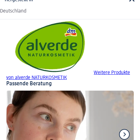
Hergestellt in
Deutschland
Weitere Produkte
von alverde NATURKOSMETIK
Passende Beratung