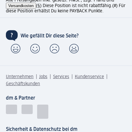
Alle Preisangaben inkl. gesetzl. MwSt., zzgl. Pfand und
Versandkosten
(§) Diese Position ist nicht rabattfähig.
(#) Für
diese Position erhältst Du keine PAYBACK Punkte.
Wie gefällt Dir diese Seite?
Unternehmen
Jobs
Services
Kundenservice
Geschäftskunden
dm & Partner
Sicherheit & Datenschutz bei dm