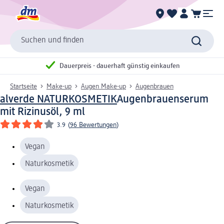
Suchen und finden
Dauerpreis - dauerhaft günstig einkaufen
Startseite
Make-up
Augen Make-up
Augenbrauen
alverde NATURKOSMETIK
Augenbrauenserum
mit Rizinusöl, 9 ml
3.9
(
96 Bewertungen
)
Vegan
Naturkosmetik
Vegan
Naturkosmetik