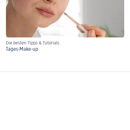
Die besten Tipps & Tutorials
Für
Tages-Make-up
Au