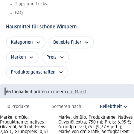
Tipps und Tricks
FAQ
Hausmittel für schöne Wimpern
Kategorien
Beliebte Filter
Marken
Preis
Produkteigenschaften
Verfügbarkeit prüfen in einem
dm-Markt
10 Produkte
Sortieren nach:
Marke: dmBio;
Marke: dmBio; Produktname: Natives
Produktname: natives
Olivenöl extra, 750 ml; Preis: 6,95 €;
Olivenöl, 500 ml; Preis:
Grundpreis: 0,75 l (9,27 € je 1 l);
7,45 €; Grundpreis: 0,5 l
Marke von dm Grafik; Verfügbarkeit: