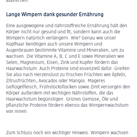
abbrechen.
Lange Wimpern dank gesunder Ernährung
Eine ausgewogene und nährstoffreiche Ernährung hält den
Körper nicht nur gesund und fit, sondern kann auch die
Wimpern natürlich verlängern. Wie? Genau wie unser
Kopfhaar benötigen auch unsere Wimpern und
Augenbrauen bestimmte Vitamine und Mineralien, um zu
wachsen. Die Vitamine A, B, C und E sowie Mineralien wie
Selen, Magnesium, Eisen, Zink und Kupfer fördern das
Haarwachstum. Auch Proteine sind essenziell dafür. Greifen
Sie also nach Herzenslust zu frischen Früchten wie Äpfeln,
Zitrusfrüchten, Avocados oder Mangos. Mageres
Geflügelfleisch, Frühstücksflocken sowie Zimt versorgen den
Körper außerdem mit wichtigen Nährstoffen, die das
Haarwachstum begünstigen. Grünes Gemüse, Öle und
pflanzliche Proteine fördern ebenso das Wimpernwachstum
von innen.
Zum Schluss noch ein wichtiger Hinweis: Wimpern wachsen