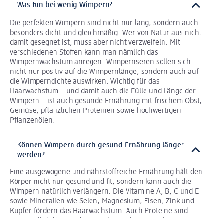
Was tun bei wenig Wimpern?
Die perfekten Wimpern sind nicht nur lang, sondern auch
besonders dicht und gleichmäßig. Wer von Natur aus nicht
damit gesegnet ist, muss aber nicht verzweifeln. Mit
verschiedenen Stoffen kann man nämlich das
Wimpernwachstum anregen. Wimpernseren sollen sich
nicht nur positiv auf die Wimpernlänge, sondern auch auf
die Wimperndichte auswirken. Wichtig für das
Haarwachstum – und damit auch die Fülle und Länge der
Wimpern – ist auch gesunde Ernährung mit frischem Obst,
Gemüse, pflanzlichen Proteinen sowie hochwertigen
Pflanzenölen.
Können Wimpern durch gesund Ernährung länger
werden?
Eine ausgewogene und nährstoffreiche Ernährung hält den
Körper nicht nur gesund und fit, sondern kann auch die
Wimpern natürlich verlängern. Die Vitamine A, B, C und E
sowie Mineralien wie Selen, Magnesium, Eisen, Zink und
Kupfer fördern das Haarwachstum. Auch Proteine sind