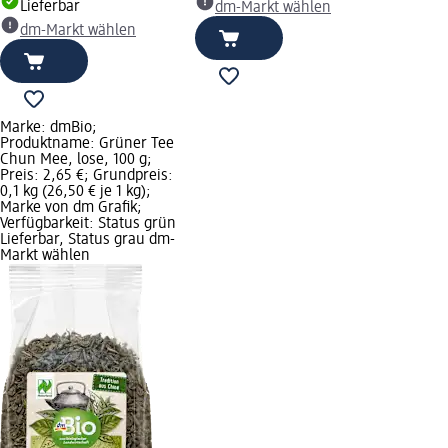
Lieferbar
dm-Markt wählen
dm-Markt wählen
Marke: dmBio;
Produktname: Grüner Tee
Chun Mee, lose, 100 g;
Preis: 2,65 €; Grundpreis:
0,1 kg (26,50 € je 1 kg);
Marke von dm Grafik;
Verfügbarkeit: Status grün
Lieferbar, Status grau dm-
Markt wählen