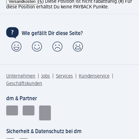
Versandkosten
(§) Diese Position ist nicht rabattfähig.
(#) Für
diese Position erhältst Du keine PAYBACK Punkte.
Wie gefällt Dir diese Seite?
Unternehmen
Jobs
Services
Kundenservice
Geschäftskunden
dm & Partner
Sicherheit & Datenschutz bei dm