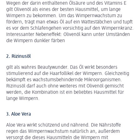
Wegen der darin enthaltenen Ölsäure und des Vitamins E
gilt Olivenöl als eines der besten Hausmittel, um lange
Wimpern zu bekommen. Um das Wimpernwachstum zu
fördern, trägt man etwas Öl auf ein Wattestäbchen und tupft
es vor dem Schlafengehen vorsichtig auf den Wimpernkranz.
Interessanter Nebeneffekt: Olivenöl kann unter Umständen
die Wimpern dunkler färben
2. Rizinusöl
gilt als wahres Beautywunder. Das Öl wirkt besonders
stimulierend auf die Haarfollikel der Wimpern. Gleichzeitig
bekämpft es wachstumsbehindernde Mikroorganismen.
Rizinusöl darf auch ohne weiteres mit Olivenöl gemischt
werden, die Kombination ist ein beliebtes Hausmittel für
lange Wimpern.
3. Aloe Vera
Aloe Vera wirkt schützend und nährend. Die Nährstoffe
regen das Wimpernwachstum natürlich an, außerdem
versorgt die dieses Hausmitteln die Wimpern mit