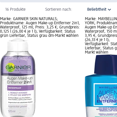
16 Produkte
Sortieren nach:
Marke: GARNIER SKIN NATURALS;
Marke: MAYBELLI
Produktname: Augen Make-up Entferner 2in1,
YORK; Produktna
Waterproof, 125 ml; Preis: 3,25 €; Grundpreis:
Augen Make-up En
0,125 l (26,00 € je 1 l); Verfügbarkeit: Status
Waterproof, 150 ml
grün Lieferbar, Status grau dm-Markt wählen
3,95 €; Grundpreis:
(26,33 € je 1 l);
Verfügbarkeit: Sta
Lieferbar, Status 
Markt wählen