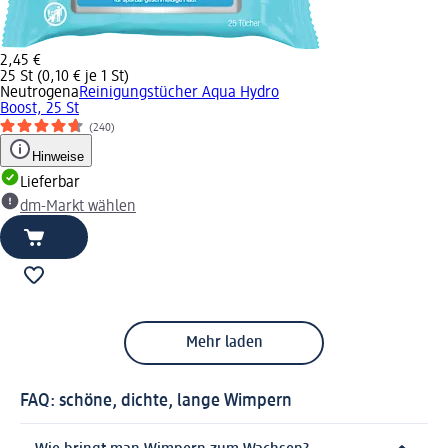
2,45 €
25 St (0,10 € je 1 St)
Neutrogena
Reinigungstücher Aqua Hydro
Boost, 25 St
(240)
Hinweise
Lieferbar
dm-Markt wählen
Mehr laden
FAQ: schöne, dichte, lange Wimpern