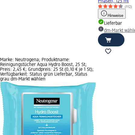
Phasen, 125 ml
(112)
Hinweise
Lieferbar
dm-Markt wähl
Marke: Neutrogena; Produktname:
Reinigungstücher Aqua Hydro Boost, 25 St;
Preis: 2,45 €; Grundpreis: 25 St (0,10 € je 1 St);
Verfügbarkeit: Status grün Lieferbar, Status
grau dm-Markt wählen