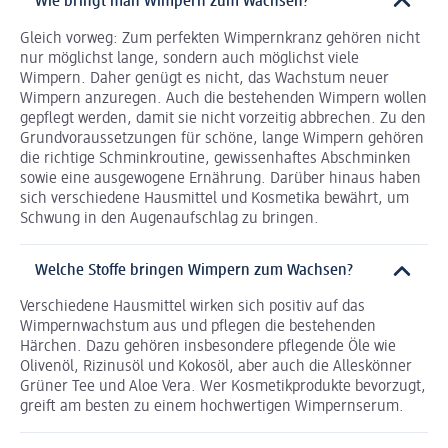
Wie bringt man Wimpern zum Wachsen?
Gleich vorweg: Zum perfekten Wimpernkranz gehören nicht
nur möglichst lange, sondern auch möglichst viele
Wimpern. Daher genügt es nicht, das Wachstum neuer
Wimpern anzuregen. Auch die bestehenden Wimpern wollen
gepflegt werden, damit sie nicht vorzeitig abbrechen. Zu den
Grundvoraussetzungen für schöne, lange Wimpern gehören
die richtige Schminkroutine, gewissenhaftes Abschminken
sowie eine ausgewogene Ernährung. Darüber hinaus haben
sich verschiedene Hausmittel und Kosmetika bewährt, um
Schwung in den Augenaufschlag zu bringen.
Welche Stoffe bringen Wimpern zum Wachsen?
Verschiedene Hausmittel wirken sich positiv auf das
Wimpernwachstum aus und pflegen die bestehenden
Härchen. Dazu gehören insbesondere pflegende Öle wie
Olivenöl, Rizinusöl und Kokosöl, aber auch die Alleskönner
Grüner Tee und Aloe Vera. Wer Kosmetikprodukte bevorzugt,
greift am besten zu einem hochwertigen Wimpernserum.