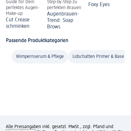
Guide für Dein
Step-by-Step zu
Foxy Eyes
perfektes Augen-
perfekten Brauen
Make-up
Augenbrauen-
Cut Crease
Trend: Soap
schminken
Brows
Passende Produktkategorien
Wimpernserum & Pflege
Lidschatten Primer & Base
Alle Preisangaben inkl. gesetzl. MwSt., zzgl. Pfand und