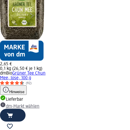
2,65 €
0,1 kg (26,50 € je 1 kg)
dmBio
Grüner Tee Chun
Mee, lose, 100 g
(92)
Hinweise
Lieferbar
dm-Markt wählen