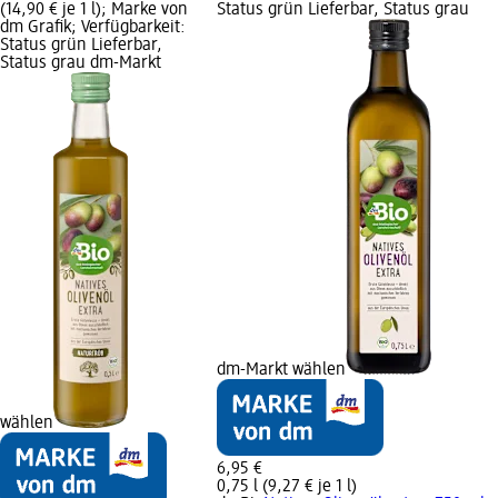
(14,90 € je 1 l); Marke von
Status grün Lieferbar, Status grau
dm Grafik; Verfügbarkeit:
Status grün Lieferbar,
Status grau dm-Markt
dm-Markt wählen
wählen
6,95 €
0,75 l (9,27 € je 1 l)