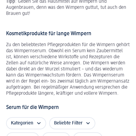
Tipp
: Geben Sie das Hausmittel auf Wimpern und
Augenbrauen, denn was den Wimpern guttut, tut auch den
Brauen gut!
Kosmetikprodukte für lange Wimpern
Zu den beliebtesten Pflegeprodukten für die Wimpern gehört
das Wimpernserum. Obwohl ein Serum kein Zaubermittel
ist, können verschiedene Wirkstoffe und Rezepturen die
Zellen auf natürliche Weise anregen. Die Wimpern werden
dabei direkt an der Wurzel stimuliert – und das wiederum
kann das Wimpernwachstum fördern. Das Wimpernserum
wird in der Regel ein- bis zweimal täglich am Wimpernansatz
aufgetragen. Bei regelmäßiger Anwendung versprechen die
Pflegeprodukte längere, kräftiger und vollere Wimpern.
Serum für die Wimpern
Kategorien
Beliebte Filter