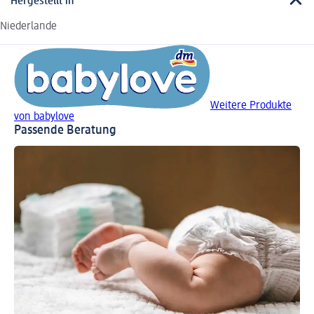
Hergestellt in
Niederlande
Weitere Produkte
von babylove
Passende Beratung