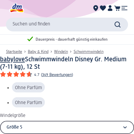
Suchen und finden
Dauerpreis - dauerhaft günstig einkaufen
Startseite
Baby & Kind
Windeln
Schwimmwindeln
babylove
Schwimmwindeln Disney Gr. Medium
(7-11 kg), 12 St
4.7
(
349 Bewertungen
)
Ohne Parfüm
Ohne Parfüm
Windelgröße