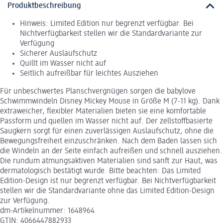
Produktbeschreibung
Hinweis: Limited Edition nur begrenzt verfügbar. Bei
Nichtverfügbarkeit stellen wir die Standardvariante zur
Verfügung
Sicherer Auslaufschutz
Quillt im Wasser nicht auf
Seitlich aufreißbar für leichtes Ausziehen
Für unbeschwertes Planschvergnügen sorgen die babylove
Schwimmwindeln Disney Mickey Mouse in Größe M (7-11 kg). Dank
extraweicher, flexibler Materialien bieten sie eine komfortable
Passform und quellen im Wasser nicht auf. Der zellstoffbasierte
Saugkern sorgt für einen zuverlässigen Auslaufschutz, ohne die
Bewegungsfreiheit einzuschränken. Nach dem Baden lassen sich
die Windeln an der Seite einfach aufreißen und schnell ausziehen.
Die rundum atmungsaktiven Materialien sind sanft zur Haut, was
dermatologisch bestätigt wurde. Bitte beachten: Das Limited
Edition-Design ist nur begrenzt verfügbar. Bei Nichtverfügbarkeit
stellen wir die Standardvariante ohne das Limited Edition-Design
zur Verfügung.
dm-Artikelnummer: 1648964
GTIN: 4066447882933