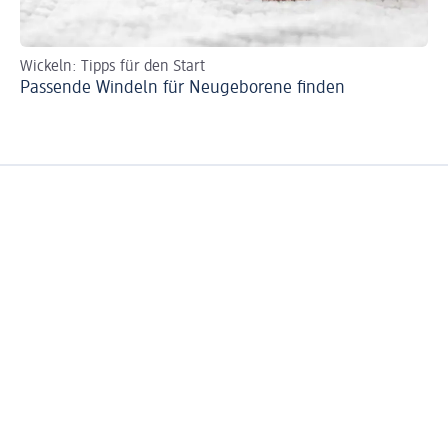
Wickeln: Tipps für den Start
Ba
Passende Windeln für Neugeborene finden
Ba