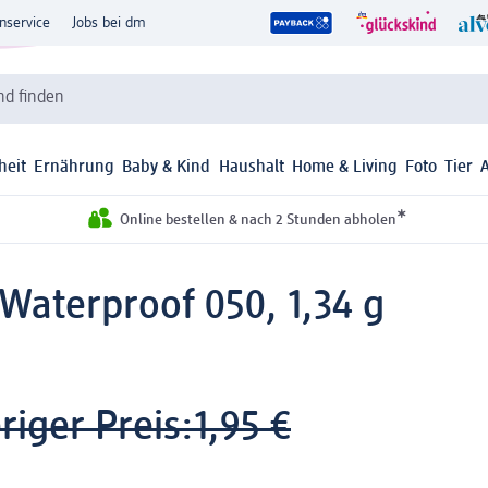
nservice
Jobs bei dm
d finden
heit
Ernährung
Baby & Kind
Haushalt
Home & Living
Foto
Tier
*
Online bestellen & nach 2 Stunden abholen
Waterproof 050, 1,34 g
riger Preis:
1,95 €