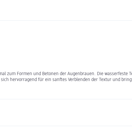
imal zum Formen und Betonen der Augenbrauen. Die wasserfeste Text
 sich hervorragend für ein sanftes Verblenden der Textur und brin