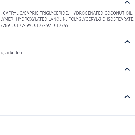
A, CAPRYLIC/CAPRIC TRIGLYCERIDE, HYDROGENATED COCONUT OIL,
LYMER, HYDROXYLATED LANOLIN, POLYGLYCERYL-3 DIISOSTEARATE,
1, CI 77499, CI 77492, CI 77491
ng arbeiten.