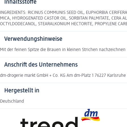
Inhaltsstoffe
INGREDIENTS: RICINUS COMMUNIS SEED OIL, EUPHORBIA CERIFERA
MICA, HYDROGENATED CASTOR OIL, SORBITAN PALMITATE, CERA AL
OCTYLDODECANOL, STEARALKONIUM HECTORITE, PROPYLENE CARBONA
Verwendungshinweise
Mit der feinen Spitze die Brauen in kleinen Strichen nachzeichnen
Anschrift des Unternehmens
dm-drogerie markt GmbH + Co. KG Am dm-Platz 1 76227 Karlsruh
Hergestellt in
Deutschland