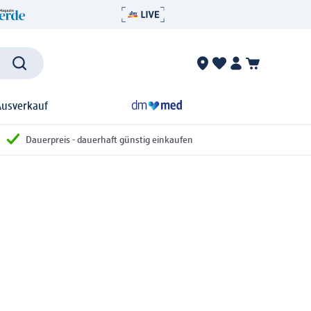
Ausverkauf
Dauerpreis - dauerhaft günstig einkaufen