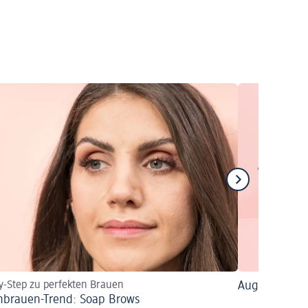
y-Step zu perfekten Brauen
Augenbrauens
brauen-Trend: Soap Brows