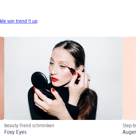
te von trend !t up
Beauty-Trend schminken
Step-b
Foxy Eyes
Augen