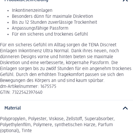
Produktbeschreibung
Inkontinenzeinlagen
Besonders dünn für maximale Diskretion
Bis zu 12 Stunden zuverlässige Trockenheit
Anpassungsfähige Passform
Für ein sicheres und trockenes Gefühl
Für ein sicheres Gefühl im Alltag sorgen die TENA Discreet
Einlagen Inkontinenz Ultra Normal. Dank ihres neuen, noch
dünneren Designs vorne und hinten bieten sie maximale
Diskretion und eine verbesserte, körpernahe Passform. Die
Einlagen sorgen bis zu zwölf Stunden für ein angenehm trockenes
Gefühl. Durch den erhöhten Tragekomfort passen sie sich den
Bewegungen des Körpers an und sind kaum spürbar.
dm-Artikelnummer: 1675575
GTIN: 7322542397640
Material
Polypropylen, Polyester, Viskose, Zellstoff, Superabsorber,
Polyethylenfilm, Polymere, synthetischen Harze, Parfum
(optional), Tinte