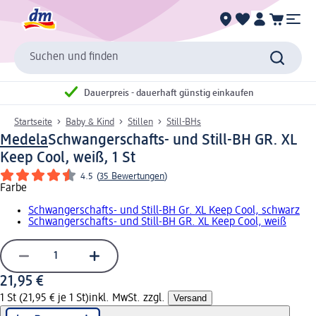
Suchen und finden
Dauerpreis - dauerhaft günstig einkaufen
Startseite
Baby & Kind
Stillen
Still-BHs
Medela
Schwangerschafts- und Still-BH GR. XL
Keep Cool, weiß, 1 St
4.5
(
35 Bewertungen
)
Farbe
Schwangerschafts- und Still-BH Gr. XL Keep Cool, schwarz
Schwangerschafts- und Still-BH GR. XL Keep Cool, weiß
21,95 €
1 St (21,95 € je 1 St)
inkl. MwSt. zzgl.
Versand