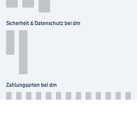
Sicherheit & Datenschutz bei dm
Zahlungsarten bei dm
Bei dm-med können die Zahlungsarten abweichen.