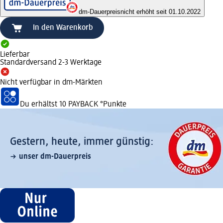
dm-Dauerpreis
nicht erhöht seit 01.10.2022
In den Warenkorb
Lieferbar
Standardversand 2-3 Werktage
Nicht verfügbar in dm-Märkten
Du erhältst
10 PAYBACK
°Punkte
Gestern, heute, immer günstig:
unser dm-Dauerpreis