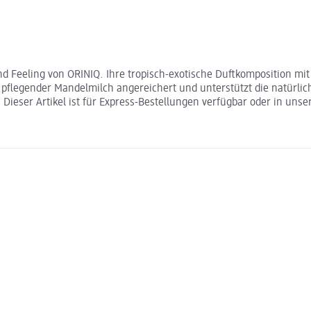
and Feeling von ORINIQ. Ihre tropisch-exotische Duftkomposition m
 pflegender Mandelmilch angereichert und unterstützt die natürlich
ieser Artikel ist für Express-Bestellungen verfügbar oder in unse