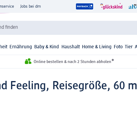
nservice
Jobs bei dm
d finden
heit
Ernährung
Baby & Kind
Haushalt
Home & Living
Foto
Tier
*
Online bestellen & nach 2 Stunden abholen
d Feeling, Reisegröße, 60 m