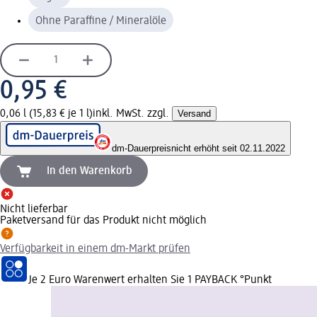
Ohne Paraffine / Mineralöle
0,95 €
0,06 l (15,83 € je 1 l)
inkl. MwSt. zzgl.
Versand
dm-Dauerpreis
nicht erhöht seit 02.11.2022
In den Warenkorb
Nicht lieferbar
Paketversand für das Produkt nicht möglich
Verfügbarkeit in einem dm-Markt prüfen
Je 2 Euro Warenwert erhalten Sie 1 PAYBACK °Punkt