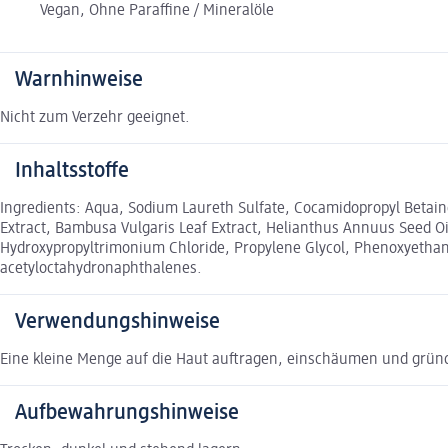
Vegan, Ohne Paraffine / Mineralöle
Warnhinweise
Nicht zum Verzehr geeignet.
Inhaltsstoffe
Ingredients: Aqua, Sodium Laureth Sulfate, Cocamidopropyl Betaine
Extract, Bambusa Vulgaris Leaf Extract, Helianthus Annuus Seed O
Hydroxypropyltrimonium Chloride, Propylene Glycol, Phenoxyethano
acetyloctahydronaphthalenes.
Verwendungshinweise
Eine kleine Menge auf die Haut auftragen, einschäumen und grün
Aufbewahrungshinweise