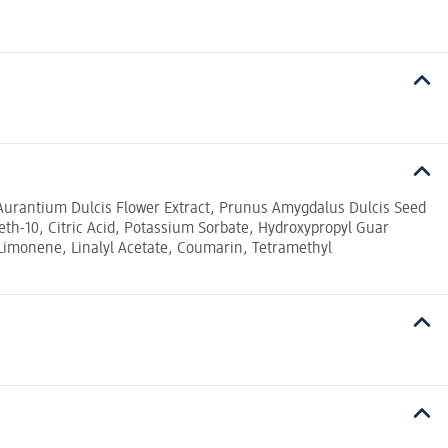
 Aurantium Dulcis Flower Extract, Prunus Amygdalus Dulcis Seed
th-10, Citric Acid, Potassium Sorbate, Hydroxypropyl Guar
 Limonene, Linalyl Acetate, Coumarin, Tetramethyl