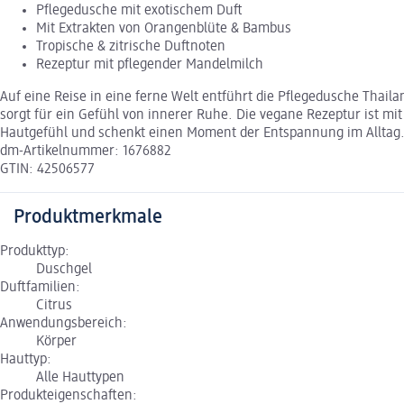
Pflegedusche mit exotischem Duft
Mit Extrakten von Orangenblüte & Bambus
Tropische & zitrische Duftnoten
Rezeptur mit pflegender Mandelmilch
Auf eine Reise in eine ferne Welt entführt die Pflegedusche Thail
sorgt für ein Gefühl von innerer Ruhe. Die vegane Rezeptur ist mit
Hautgefühl und schenkt einen Moment der Entspannung im Alltag. D
dm-Artikelnummer: 1676882
GTIN: 42506577
Produktmerkmale
Produkttyp:
Duschgel
Duftfamilien:
Citrus
Anwendungsbereich:
Körper
Hauttyp:
Alle Hauttypen
Produkteigenschaften: