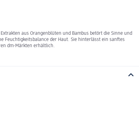
it Extrakten aus Orangenblüten und Bambus betört die Sinne und
e Feuchtigkeitsbalance der Haut. Sie hinterlässt ein sanftes
ren dm-Märkten erhältlich.