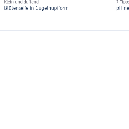
Klein und duftend
7 Tipp
Blütenseife in Gugelhupfform
pH-ne