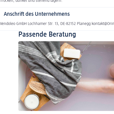
Trocken, dunkel und stehend lagern.
Anschrift des Unternehmens
Vendoleo GmbH Lochhamer Str. 13, DE-82152 Planegg kontakt@Orin
Passende Beratung