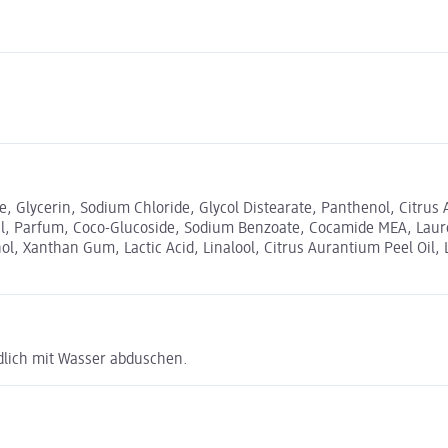
, Glycerin, Sodium Chloride, Glycol Distearate, Panthenol, Citrus
il, Parfum, Coco-Glucoside, Sodium Benzoate, Cocamide MEA, Laure
l, Xanthan Gum, Lactic Acid, Linalool, Citrus Aurantium Peel Oil,
dlich mit Wasser abduschen.