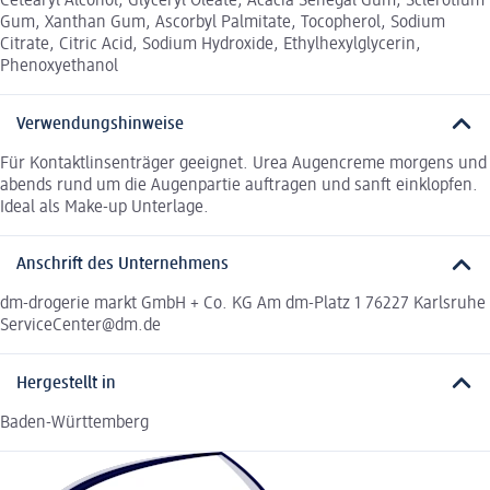
Cetearyl Alcohol, Glyceryl Oleate, Acacia Senegal Gum, Sclerotium
Gum, Xanthan Gum, Ascorbyl Palmitate, Tocopherol, Sodium
Citrate, Citric Acid, Sodium Hydroxide, Ethylhexylglycerin,
Phenoxyethanol
Verwendungshinweise
Für Kontaktlinsenträger geeignet. Urea Augencreme morgens und
abends rund um die Augenpartie auftragen und sanft einklopfen.
Ideal als Make-up Unterlage.
Anschrift des Unternehmens
dm-drogerie markt GmbH + Co. KG Am dm-Platz 1 76227 Karlsruhe
ServiceCenter@dm.de
Hergestellt in
Baden-Württemberg