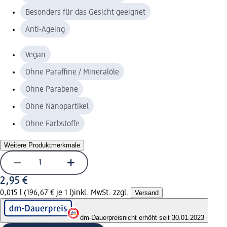
Besonders für das Gesicht geeignet
Anti-Ageing
Vegan
Ohne Paraffine / Mineralöle
Ohne Parabene
Ohne Nanopartikel
Ohne Farbstoffe
Weitere Produktmerkmale
2,95 €
0,015 l (196,67 € je 1 l)
inkl. MwSt. zzgl.
Versand
dm-Dauerpreis
nicht erhöht seit 30.01.2023