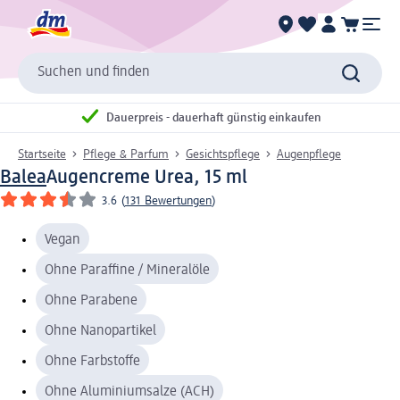
Suchen und finden
Dauerpreis - dauerhaft günstig einkaufen
Startseite
Pflege & Parfum
Gesichtspflege
Augenpflege
Balea
Augencreme Urea, 15 ml
3.6
(
131 Bewertungen
)
Vegan
Ohne Paraffine / Mineralöle
Ohne Parabene
Ohne Nanopartikel
Ohne Farbstoffe
Ohne Aluminiumsalze (ACH)