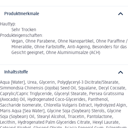
Produktmerkmale
Hauttyp:
Sehr Trocken
Produkteigenschaften:
Vegan, Ohne Parabene, Ohne Nanopartikel, Ohne Paraffine /
Mineralöle, Ohne Farbstoffe, Anti-Ageing, Besonders für das
Gesicht geeignet, Ohne Aluminiumsalze (ACH)
Inhaltsstoffe
Aqua [Water], Urea, Glycerin, Polyglyceryl-3 Dicitrate/Stearate,
Simmondsia Chinensis (Jojoba) Seed Oil, Squalane, Decyl Cocoate,
Caprylic/Capric Triglyceride, Glyceryl Stearate, Persea Gratissima
(Avocado) Oil, Hydrogenated Coco-Glycerides, Panthenol,
Saccharide Isomerate, Chlorella Vulgaris Extract, Hydrolyzed Algin,
Maris Aqua [Sea Water], Glycine Soja (Soybean) Sterols, Glycine
Soja (Soybean) Oil, Stearyl Alcohol, Triacetin, Pantolactone,
Lecithin, Hydrogenated Palm Glycerides Citrate, Hexyl Laurate,