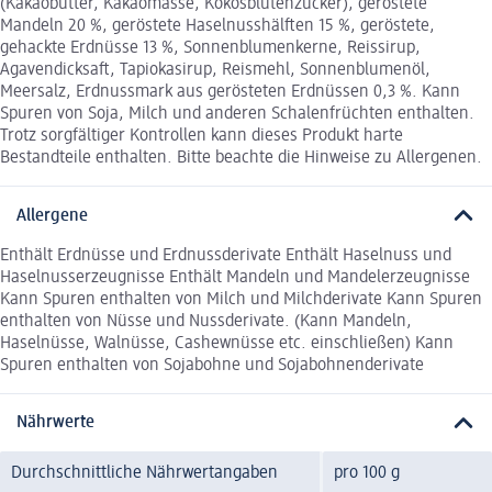
(Kakaobutter, Kakaomasse, Kokosblütenzucker), geröstete
Mandeln 20 %, geröstete Haselnusshälften 15 %, geröstete,
gehackte Erdnüsse 13 %, Sonnenblumenkerne, Reissirup,
Agavendicksaft, Tapiokasirup, Reismehl, Sonnenblumenöl,
Meersalz, Erdnussmark aus gerösteten Erdnüssen 0,3 %. Kann
Spuren von Soja, Milch und anderen Schalenfrüchten enthalten.
Trotz sorgfältiger Kontrollen kann dieses Produkt harte
Bestandteile enthalten. Bitte beachte die Hinweise zu Allergenen.
Allergene
Enthält Erdnüsse und Erdnussderivate Enthält Haselnuss und
Haselnusserzeugnisse Enthält Mandeln und Mandelerzeugnisse
Kann Spuren enthalten von Milch und Milchderivate Kann Spuren
enthalten von Nüsse und Nussderivate. (Kann Mandeln,
Haselnüsse, Walnüsse, Cashewnüsse etc. einschließen) Kann
Spuren enthalten von Sojabohne und Sojabohnenderivate
Nährwerte
Durchschnittliche Nährwertangaben
pro 100 g