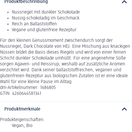
Produktbeschreibung
Nussriegel mit dunkler Schokolade
Nussig-schokoladig im Geschmack
Reich an Ballaststoffen
Vegane und glutenfreie Rezeptur
Für den kleinen Genussmoment zwischendurch sorgt der
Nussriegel, Dark Chocolate von HEJ. Eine Mischung aus knackigen
Nüssen bildet die Basis dieses Riegels und wird von einer feinen
Schicht dunkler Schokolade umhüllt. Für eine angenehme Süße
sorgen Agaven- und Reissirup, weshalb auf zusätzliche Aromen
verzichtet wird. Dank seiner ballaststoffreichen, veganen und
glutenfreien Rezeptur aus biologischen Zutaten ist er eine ideale
Wahl für eine kleine Pause im Alltag.
dm-Artikelnummer: 1686805
GTIN: 4260644581341
Produktmerkmale
Produkteigenschaften:
Vegan, Bio