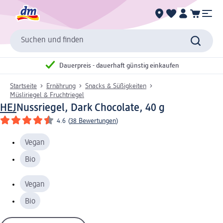
Suchen und finden
Dauerpreis - dauerhaft günstig einkaufen
Startseite
Ernährung
Snacks & Süßigkeiten
Müsliriegel & Fruchtriegel
HEJ
Nussriegel, Dark Chocolate, 40 g
4.6
(
38 Bewertungen
)
Vegan
Bio
Vegan
Bio