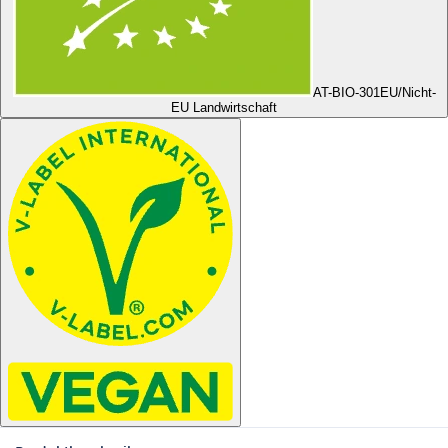
AT-BIO-301
EU/Nicht-
EU Landwirtschaft