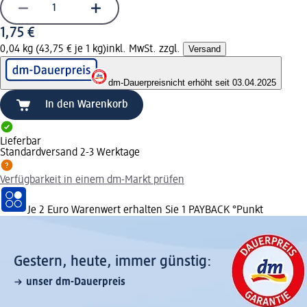
1,75 €
0,04 kg (43,75 € je 1 kg)
inkl. MwSt. zzgl.
Versand
dm-Dauerpreis
nicht erhöht seit 03.04.2025
In den Warenkorb
Lieferbar
Standardversand 2-3 Werktage
Verfügbarkeit in einem dm-Markt prüfen
Je 2 Euro Warenwert erhalten Sie 1 PAYBACK °Punkt
Gestern, heute, immer günstig:
unser dm-Dauerpreis