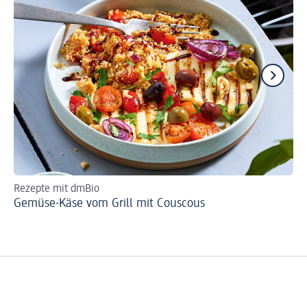
Rezepte mit dmBio
Re
Gemüse-Käse vom Grill mit Couscous
Ka