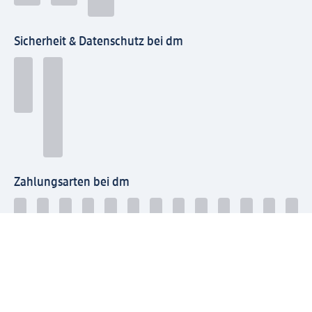
Sicherheit & Datenschutz bei dm
Zahlungsarten bei dm
Bei dm-med können die Zahlungsarten abweichen.
Mit dm verbinden