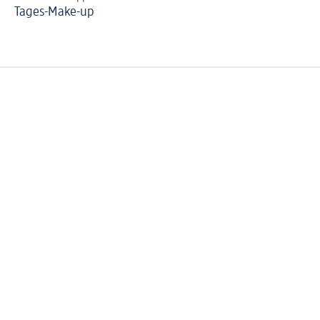
Tages-Make-up
Au