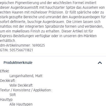
epischen Pigmentierung und der wischfesten Formel imitiert
dieser Augenbrauenstift mit hauchzarter Spitze das Aussehen von
echten Haaren mit müheloser Präzision. Er füllt spärliche oder zu
stark gezupfte Bereiche und umrandet den Augenbrauenbogen für
sofort definierte, buschige Augenbrauen. Die Linien lassen sich
nahtlos mit der integrierten Spiralbürste formen und verblenden,
um ein makelloses Finish zu erhalten. Dieser Artikel ist für
Express-Bestellungen verfügbar oder in unseren dm-Märkten
erhältlich.
dm-Artikelnummer: 1690025
GTIN: 5057566711821
Produktmerkmale
Effekt:
Langanhaltend, Matt
Deckkraft:
Volle Deckkraft
Textur / Konsistenz / Applikation:
Stift
Hauttyp:
Alle Hauttypen