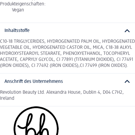
Produkteigenschaften:
Vegan
Inhaltsstoffe
C10-18 TRIGLYCERIDES, HYDROGENATED PALM OIL, HYDROGENATED
VEGETABLE OIL, HYDROGENATED CASTOR OIL, MICA, C18-38 ALKYL
HYDROXYSTEAROYL STEARATE, PHENOXYETHANOL, TOCOPHERYL
ACETATE, CAPRYLY GLYCOL, CI 77891 (TITANIUM DIOXIDE), CI 77491
(IRON OXIDES), CI 77492 (IRON OXIDES),CI 77499 (IRON OXIDES).
Anschrift des Unternehmens
Revolution Beauty Ltd. Alexandra House, Dublin 4, D04 C7H2,
Ireland