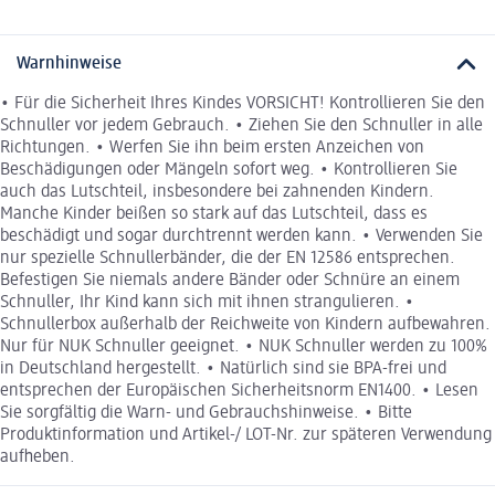
Warnhinweise
• Für die Sicherheit Ihres Kindes VORSICHT! Kontrollieren Sie den
Schnuller vor jedem Gebrauch. • Ziehen Sie den Schnuller in alle
Richtungen. • Werfen Sie ihn beim ersten Anzeichen von
Beschädigungen oder Mängeln sofort weg. • Kontrollieren Sie
auch das Lutschteil, insbesondere bei zahnenden Kindern.
Manche Kinder beißen so stark auf das Lutschteil, dass es
beschädigt und sogar durchtrennt werden kann. • Verwenden Sie
nur spezielle Schnullerbänder, die der EN 12586 entsprechen.
Befestigen Sie niemals andere Bänder oder Schnüre an einem
Schnuller, Ihr Kind kann sich mit ihnen strangulieren. •
Schnullerbox außerhalb der Reichweite von Kindern aufbewahren.
Nur für NUK Schnuller geeignet. • NUK Schnuller werden zu 100%
in Deutschland hergestellt. • Natürlich sind sie BPA-frei und
entsprechen der Europäischen Sicherheitsnorm EN1400. • Lesen
Sie sorgfältig die Warn- und Gebrauchshinweise. • Bitte
Produktinformation und Artikel-/ LOT-Nr. zur späteren Verwendung
aufheben.