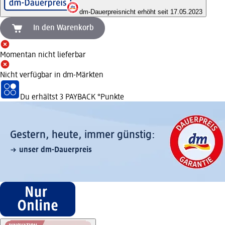
dm-Dauerpreis
nicht erhöht seit 17.05.2023
In den Warenkorb
Momentan nicht lieferbar
Nicht verfügbar in dm-Märkten
Du erhältst
3 PAYBACK
°Punkte
Gestern, heute, immer günstig:
unser dm-Dauerpreis