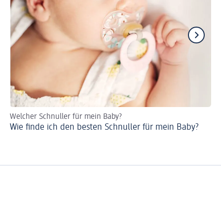
Welcher Schnuller für mein Baby?
Ur
Wie finde ich den besten Schnuller für mein Baby?
Sc