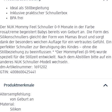
Ideal als Stillbegleitung
Inklusive praktischer Schnullerbox
BPA frei
Der NUK Mommy Feel Schnuller 0-9 Monate in der Farbe
rosa/creme begeistert Babys bereits von Geburt an. Die Form des
Silikonschnullers gleicht der Form von Mamas Brust und sorgt
dank der besonders weichen Auflage für ein vertrautes Gefühl. Ein
perfekter Schnuller zur Beruhigung des Kindes – ohne die
Stillbeziehung zu beeinflussen.* *Der MommyFeel (0-9M) wurde
speziell für die Stillzeit entwickelt. Nach dem Abstillen bitte auf ein
anderes NUK Schnuller-Modell wechseln.
dm-Artikelnummer: 1691202
GTIN: 4008600425441
Produktmerkmale
Altersempfehlung:
von Geburt an
Material:
Silikon