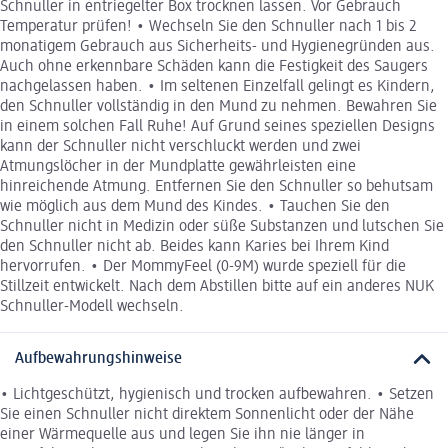
Schnuller in entriegelter Box trocknen lassen. Vor Gebrauch
Temperatur prüfen! • Wechseln Sie den Schnuller nach 1 bis 2
monatigem Gebrauch aus Sicherheits- und Hygienegründen aus.
Auch ohne erkennbare Schäden kann die Festigkeit des Saugers
nachgelassen haben. • Im seltenen Einzelfall gelingt es Kindern,
den Schnuller vollständig in den Mund zu nehmen. Bewahren Sie
in einem solchen Fall Ruhe! Auf Grund seines speziellen Designs
kann der Schnuller nicht verschluckt werden und zwei
Atmungslöcher in der Mundplatte gewährleisten eine
hinreichende Atmung. Entfernen Sie den Schnuller so behutsam
wie möglich aus dem Mund des Kindes. • Tauchen Sie den
Schnuller nicht in Medizin oder süße Substanzen und lutschen Sie
den Schnuller nicht ab. Beides kann Karies bei Ihrem Kind
hervorrufen. • Der MommyFeel (0-9M) wurde speziell für die
Stillzeit entwickelt. Nach dem Abstillen bitte auf ein anderes NUK
Schnuller-Modell wechseln.
Aufbewahrungshinweise
• Lichtgeschützt, hygienisch und trocken aufbewahren. • Setzen
Sie einen Schnuller nicht direktem Sonnenlicht oder der Nähe
einer Wärmequelle aus und legen Sie ihn nie länger in