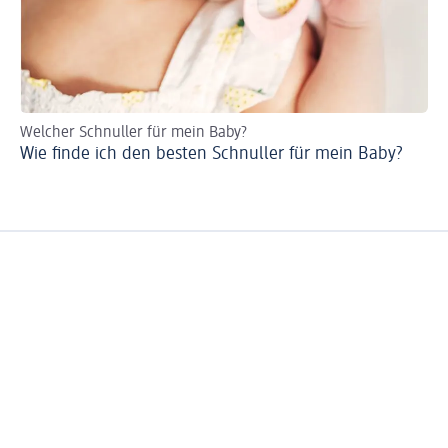
Welcher Schnuller für mein Baby?
Ur
Wie finde ich den besten Schnuller für mein Baby?
Sc