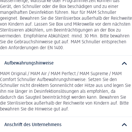
Wassermenge, Wattstärke oder Programmierzeit können das
Gerät, den Schnuller oder die Box beschädigen und zu einer
mangelhaften Desinfektion führen. Nur für MAM Schnuller
geeignet. Bewahren Sie die Sterilisierbox außerhalb der Reichweite
von Kindern auf. Lassen Sie Box und Mikrowelle vor dem nächsten
Sterilisieren abkühlen, um Beeinträchtigungen an der Box zu
vermeiden. Empfohlene Abkühlzeit: mind. 30 Min. Bitte bewahren
Sie die Gebrauchshinweise gut auf. MAM Schnuller entsprechen
den Anforderungen der EN 1400.
Aufbewahrungshinweise
MAM Original / MAM Air / MAM Perfect / MAM Supreme / MAM
Comfort Schnuller Aufbewahrungshinweise: Setzen Sie den
Schnuller nicht direktem Sonnenlicht oder Hitze aus und legen Sie
ihn nie länger in Desinfektionslösungen als empfohlen, da
dadurch das Saugteil beeinträchtigt werden kann. Bewahren Sie
die Sterilisierbox außerhalb der Reichweite von Kindern auf. Bitte
bewahren Sie die Hinweise gut auf.
Anschrift des Unternehmens