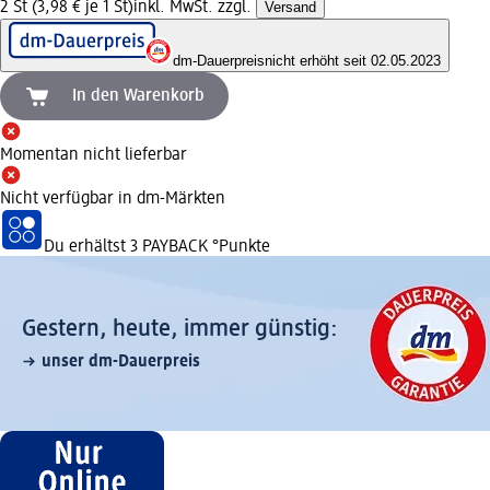
2 St (3,98 € je 1 St)
inkl. MwSt. zzgl.
Versand
dm-Dauerpreis
nicht erhöht seit 02.05.2023
In den Warenkorb
Momentan nicht lieferbar
Nicht verfügbar in dm-Märkten
Du erhältst
3 PAYBACK
°Punkte
Gestern, heute, immer günstig:
unser dm-Dauerpreis