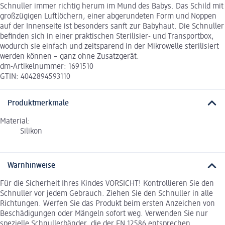
Schnuller immer richtig herum im Mund des Babys. Das Schild mit
großzügigen Luftlöchern, einer abgerundeten Form und Noppen
auf der Innenseite ist besonders sanft zur Babyhaut. Die Schnuller
befinden sich in einer praktischen Sterilisier- und Transportbox,
wodurch sie einfach und zeitsparend in der Mikrowelle sterilisiert
werden können – ganz ohne Zusatzgerät.
dm-Artikelnummer: 1691510
GTIN: 4042894593110
Produktmerkmale
Material:
Silikon
Warnhinweise
Für die Sicherheit Ihres Kindes VORSICHT! Kontrollieren Sie den
Schnuller vor jedem Gebrauch. Ziehen Sie den Schnuller in alle
Richtungen. Werfen Sie das Produkt beim ersten Anzeichen von
Beschädigungen oder Mängeln sofort weg. Verwenden Sie nur
spezielle Schnullerbänder, die der EN 12586 entsprechen.