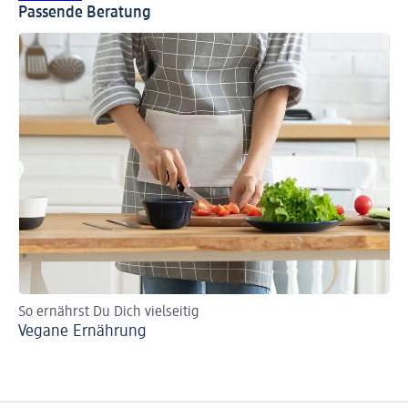
Passende Beratung
So ernährst Du Dich vielseitig
In
Vegane Ernährung
Eu