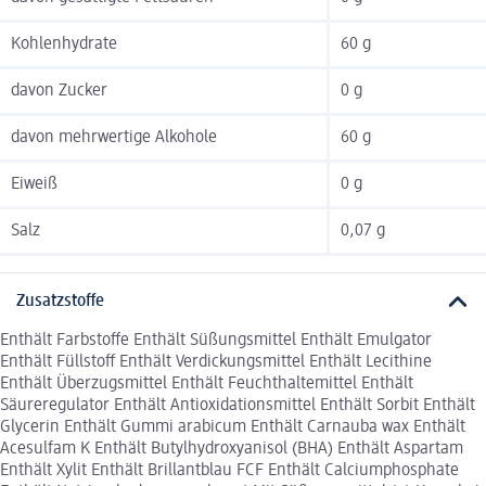
Kohlenhydrate
60 g
davon Zucker
0 g
davon mehrwertige Alkohole
60 g
Eiweiß
0 g
Salz
0,07 g
Zusatzstoffe
Enthält Farbstoffe Enthält Süßungsmittel Enthält Emulgator
Enthält Füllstoff Enthält Verdickungsmittel Enthält Lecithine
Enthält Überzugsmittel Enthält Feuchthaltemittel Enthält
Säureregulator Enthält Antioxidationsmittel Enthält Sorbit Enthält
Glycerin Enthält Gummi arabicum Enthält Carnauba wax Enthält
Acesulfam K Enthält Butylhydroxyanisol (BHA) Enthält Aspartam
Enthält Xylit Enthält Brillantblau FCF Enthält Calciumphosphate