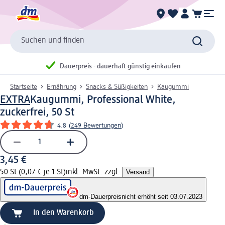
Suchen und finden
Dauerpreis - dauerhaft günstig einkaufen
Startseite
Ernährung
Snacks & Süßigkeiten
Kaugummi
EXTRA
Kaugummi, Professional White,
zuckerfrei, 50 St
4.8
(
249 Bewertungen
)
3,45 €
50 St (0,07 € je 1 St)
inkl. MwSt. zzgl.
Versand
dm-Dauerpreis
nicht erhöht seit 03.07.2023
In den Warenkorb