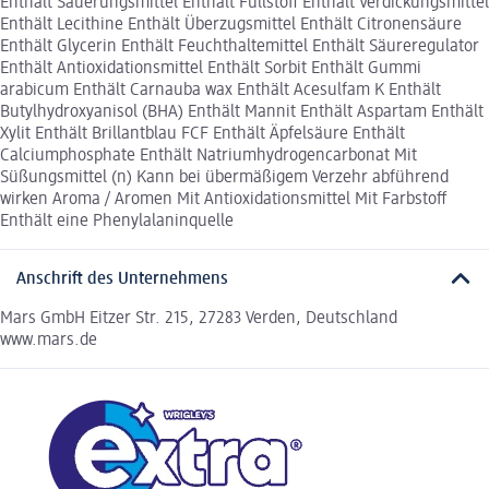
Enthält Säuerungsmittel Enthält Füllstoff Enthält Verdickungsmittel
Enthält Lecithine Enthält Überzugsmittel Enthält Citronensäure
Enthält Glycerin Enthält Feuchthaltemittel Enthält Säureregulator
Enthält Antioxidationsmittel Enthält Sorbit Enthält Gummi
arabicum Enthält Carnauba wax Enthält Acesulfam K Enthält
Butylhydroxyanisol (BHA) Enthält Mannit Enthält Aspartam Enthält
Xylit Enthält Brillantblau FCF Enthält Äpfelsäure Enthält
Calciumphosphate Enthält Natriumhydrogencarbonat Mit
Süßungsmittel (n) Kann bei übermäßigem Verzehr abführend
wirken Aroma / Aromen Mit Antioxidationsmittel Mit Farbstoff
Enthält eine Phenylalaninquelle
Anschrift des Unternehmens
Mars GmbH Eitzer Str. 215, 27283 Verden, Deutschland
www.mars.de