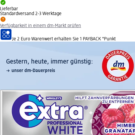
Lieferbar
Standardversand 2-3 Werktage
Verfügbarkeit in einem dm-Markt prüfen
Je 2 Euro Warenwert erhalten Sie 1 PAYBACK °Punkt
Gestern, heute, immer günstig:
unser dm-Dauerpreis