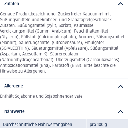
Zutaten
Genaue Produktbezeichnung: Zuckerfreier Kaugummi mit
Süßungsmitteln und Himbeer- und Granatapfelgeschmack.
Zutaten: Süßungsmittel (Xylit, Sorbit), Kaumasse,
Verdickungsmittel (Gummi Arabicum), Feuchthaltemittel
(Glycerin), Füllstoff (Calciumphosphate), Aromen, Süßungsmittel
(Mannit), Säuerungsmittel (Citronensäure), Emulgator
(SOJALECITHIN), Säuerungsmittel (Äpfelsäure), Süßungsmittel
(Aspartam, Acesulfam K), Säureregulator
(Natriumhydrogencarbonat), Überzugsmittel (Carnaubawachs),
Antioxidationsmittel (Bha), Farbstoff (E133). Bitte beachte die
Hinweise zu Allergenen.
Allergene
Enthält Sojabohne und Sojabohnenderivate
Nährwerte
Durchschnittliche Nährwertangaben
pro 100 g