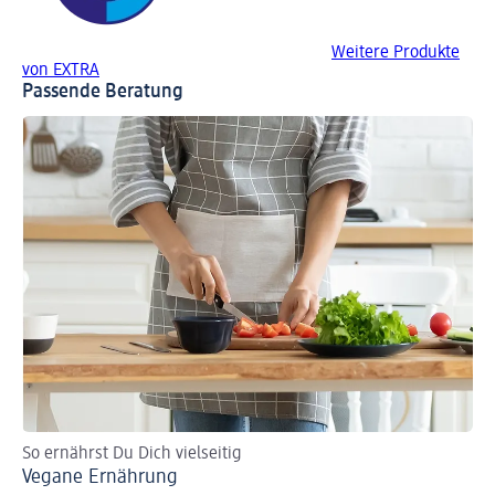
Weitere Produkte
von EXTRA
Passende Beratung
So ernährst Du Dich vielseitig
In
Vegane Ernährung
Eu