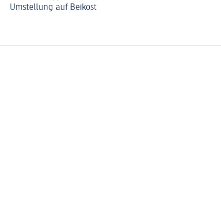
Umstellung auf Beikost
Ba