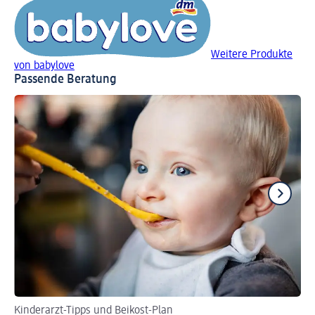
Weitere Produkte
von babylove
Passende Beratung
Kinderarzt-Tipps und Beikost-Plan
He