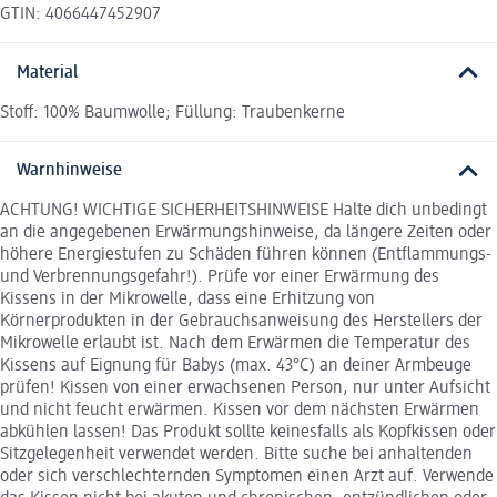
GTIN: 4066447452907
Material
Stoff: 100% Baumwolle; Füllung: Traubenkerne
Warnhinweise
ACHTUNG! WICHTIGE SICHERHEITSHINWEISE Halte dich unbedingt
an die angegebenen Erwärmungshinweise, da längere Zeiten oder
höhere Energiestufen zu Schäden führen können (Entflammungs-
und Verbrennungsgefahr!). Prüfe vor einer Erwärmung des
Kissens in der Mikrowelle, dass eine Erhitzung von
Körnerprodukten in der Gebrauchsanweisung des Herstellers der
Mikrowelle erlaubt ist. Nach dem Erwärmen die Temperatur des
Kissens auf Eignung für Babys (max. 43°C) an deiner Armbeuge
prüfen! Kissen von einer erwachsenen Person, nur unter Aufsicht
und nicht feucht erwärmen. Kissen vor dem nächsten Erwärmen
abkühlen lassen! Das Produkt sollte keinesfalls als Kopfkissen oder
Sitzgelegenheit verwendet werden. Bitte suche bei anhaltenden
oder sich verschlechternden Symptomen einen Arzt auf. Verwende