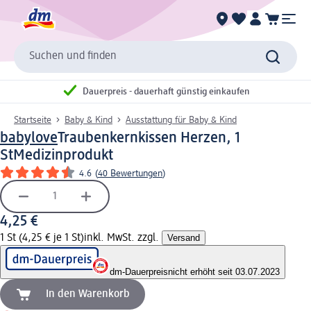
Suchen und finden
Dauerpreis - dauerhaft günstig einkaufen
Startseite
Baby & Kind
Ausstattung für Baby & Kind
babylove
Traubenkernkissen Herzen, 1
St
Medizinprodukt
4.6
(
40 Bewertungen
)
4,25 €
1 St (4,25 € je 1 St)
inkl. MwSt. zzgl.
Versand
dm-Dauerpreis
nicht erhöht seit 03.07.2023
In den Warenkorb