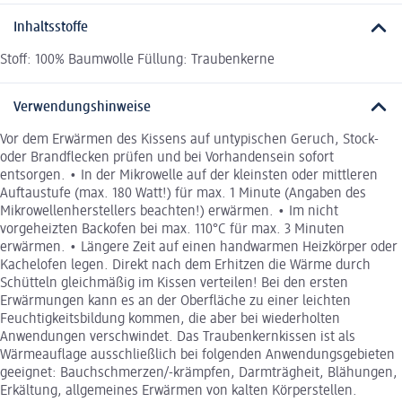
Inhaltsstoffe
Stoff: 100% Baumwolle Füllung: Traubenkerne
Verwendungshinweise
Vor dem Erwärmen des Kissens auf untypischen Geruch, Stock-
oder Brandflecken prüfen und bei Vorhandensein sofort
entsorgen. • In der Mikrowelle auf der kleinsten oder mittleren
Auftaustufe (max. 180 Watt!) für max. 1 Minute (Angaben des
Mikrowellenherstellers beachten!) erwärmen. • Im nicht
vorgeheizten Backofen bei max. 110°C für max. 3 Minuten
erwärmen. • Längere Zeit auf einen handwarmen Heizkörper oder
Kachelofen legen. Direkt nach dem Erhitzen die Wärme durch
Schütteln gleichmäßig im Kissen verteilen! Bei den ersten
Erwärmungen kann es an der Oberfläche zu einer leichten
Feuchtigkeitsbildung kommen, die aber bei wiederholten
Anwendungen verschwindet. Das Traubenkernkissen ist als
Wärmeauflage ausschließlich bei folgenden Anwendungsgebieten
geeignet: Bauchschmerzen/-krämpfen, Darmträgheit, Blähungen,
Erkältung, allgemeines Erwärmen von kalten Körperstellen.