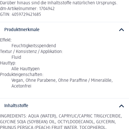
Darüber hinaus sind die Inhaltsstoffe natürlichen Ursprungs.
dm-Artikelnummer: 1704942
GTIN: 4059729421685
Produktmerkmale
Effekt:
Feuchtigkeitsspendend
Textur / Konsistenz / Applikation:
Fluid
Hauttyp:
Alle Hauttypen
Produkteigenschaften:
Vegan, Ohne Parabene, Ohne Paraffine / Mineralöle,
Acetonfrei
Inhaltsstoffe
INGREDIENTS: AQUA (WATER), CAPRYLIC/CAPRIC TRIGLYCERIDE,
GLYCINE SOJA (SOYBEAN) OIL, OCTYLDODECANOL, GLYCERIN,
PRUNUS PERSICA (PEACH) FRUIT WATER, TOCOPHEROL,