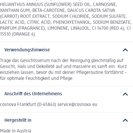
HELIANTHUS ANNUUS (SUNFLOWER) SEED OIL, CARNOSINE,
XANTHAN GUM, BETA-CAROTENE, DAUCUS CAROTA SATIVA
(CARROT) ROOT EXTRACT, SODIUM CHLORIDE, SODIUM SULFATE,
LACTIC ACID, CITRIC ACID, PHENOXYETHANOL, SODIUM BENZOATE,
PARFUM (FRAGRANCE), LIMONENE, LINALOOL, CI 14700 (RED 4), CI
15510 (ORANGE 4).
Verwendungshinweise
Trage das Gesichtsserum nach der Reinigung gleichmäßig auf
Gesicht, Hals und Dekolleté auf und massiere es sanft ein. Kurz
einziehen lassen, bevor du mit deiner Pflegeroutine fortfährst –
für optimale Feuchtigkeit und Pflege.
Anschrift des Unternehmens
cosnova Frankfurt (D-65843) service@cosnova.eu
Hergestellt in
Made in Austria