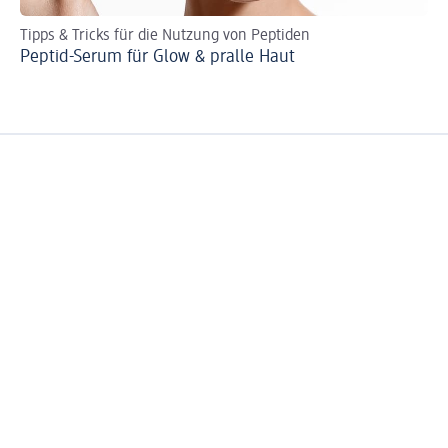
Tipps & Tricks für die Nutzung von Peptiden
Zo
Peptid-Serum für Glow & pralle Haut
Zo