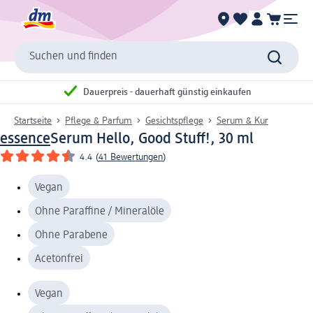
Suchen und finden
Dauerpreis - dauerhaft günstig einkaufen
Startseite
Pflege & Parfum
Gesichtspflege
Serum & Kur
essence
Serum Hello, Good Stuff!, 30 ml
4.4
(
41 Bewertungen
)
Vegan
Ohne Paraffine / Mineralöle
Ohne Parabene
Acetonfrei
Vegan