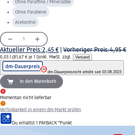
Ohne Paraffine / Mineralöle
Ohne Parabene
Acetonfrei
Aktueller Preis:
2,45 €
|
Vorheriger Preis:
4,95 €
0,03 l (81,67 € je 1 l)
inkl. MwSt. zzgl.
Versand
dm-Dauerpreis
nicht erhöht seit 03.08.2023
In den Warenkorb
Momentan nicht lieferbar
Verfügbarkeit in einem dm-Markt prüfen
Du erhältst
1 PAYBACK
°Punkt