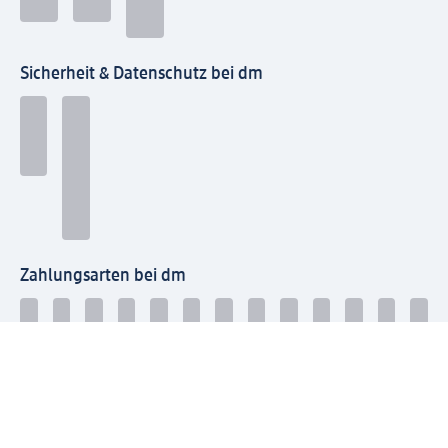
Sicherheit & Datenschutz bei dm
Zahlungsarten bei dm
Bei dm-med können die Zahlungsarten abweichen.