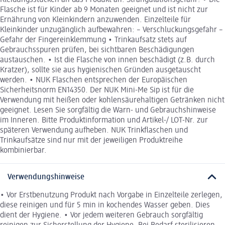
Kleidungsstücken an das Produkt an. Strangulationsgefahr! • Die
Flasche ist für Kinder ab 9 Monaten geeignet und ist nicht zur
Ernährung von Kleinkindern anzuwenden. Einzelteile für
Kleinkinder unzugänglich aufbewahren: – Verschluckungsgefahr –
Gefahr der Fingereinklemmung • Trinkaufsatz stets auf
Gebrauchsspuren prüfen, bei sichtbaren Beschädigungen
austauschen. • Ist die Flasche von innen beschädigt (z.B. durch
Kratzer), sollte sie aus hygienischen Gründen ausgetauscht
werden. • NUK Flaschen entsprechen der Europäischen
Sicherheitsnorm EN14350. Der NUK Mini-Me Sip ist für die
Verwendung mit heißen oder kohlensäurehaltigen Getränken nicht
geeignet. Lesen Sie sorgfältig die Warn- und Gebrauchshinweise
im Inneren. Bitte Produktinformation und Artikel-/ LOT-Nr. zur
späteren Verwendung aufheben. NUK Trinkflaschen und
Trinkaufsätze sind nur mit der jeweiligen Produktreihe
kombinierbar.
Verwendungshinweise
• Vor Erstbenutzung Produkt nach Vorgabe in Einzelteile zerlegen,
diese reinigen und für 5 min in kochendes Wasser geben. Dies
dient der Hygiene. • Vor jedem weiteren Gebrauch sorgfältig