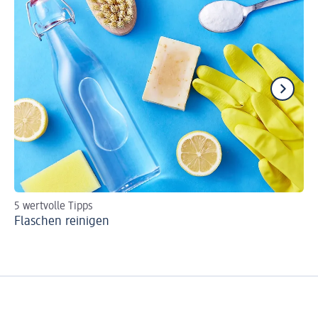
5 wertvolle Tipps
Tr
Flaschen reinigen