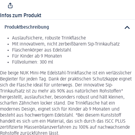
Infos zum Produkt
Produktbeschreibung
Auslaufsichere, robuste Trinkflasche
Mit innovativem, nicht zerbeißbarem Sip-Trinkaufsatz
Flaschenkörper aus Edelstahl
Für Kinder ab 9 Monaten
Füllvolumen: 300 ml
Die beige NUK Mini-Me Edelstahl-Trinkflasche ist ein verlässlicher
Begleiter für jeden Tag. Dank der praktischen Schutzkappe eignet
sich die Flasche ideal für unterwegs. Der innovative Sip-
Trinkaufsatz ist zu mehr als 90% aus natürlichen Rohstoffen*
hergestellt, auslaufsicher, besonders robust und hält kleinen,
scharfen Zähnchen locker stand. Die Trinkflasche hat ein
modernes Design, eignet sich für Kinder ab 9 Monaten und
besteht aus hochwertigem Edelstahl. *Bei diesem Kunststoff
handelt es sich um ein Material, das sich durch das ISCC PLUS
zertifizierte Massenbilanzverfahren zu 100% auf nachwachsende
Rohstoffe zurückführen lässt.