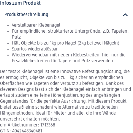
Infos zum Produkt
Produktbeschreibung
Verstellbarer Klebenagel
Für empfindliche, strukturierte Untergründe, z.B. Tapeten,
Putz
Hält Objekte bis zu 1kg pro Nagel (2kg bei zwei Nägeln)
Spurlos wiederablösbar
Wiederverwendbar mit neuem Klebestreifen, hier nur die
Ersatzklebestreifen für Tapete und Putz verwenden
Der tesa® Klebenagel ist eine innovative Befestigungslösung, die
es ermöglicht, Objekte von bis zu 1 kg sicher an empfindlichen
Oberflächen wie Tapeten oder Verputz zu befestigen. Dank des
cleveren Designs lässt sich der Klebenagel einfach anbringen und
erlaubt zudem eine feine Höhenjustierung des angehängten
Gegenstandes für die perfekte Ausrichtung. Mit diesem Produkt
bietet tesa® eine schadenfreie Alternative zu traditionellen
Hängemethoden, ideal für Mieter und alle, die ihre Wände
unversehrt erhalten möchten.
dm-Artikelnummer: 1713368
GTIN: 4042448340481