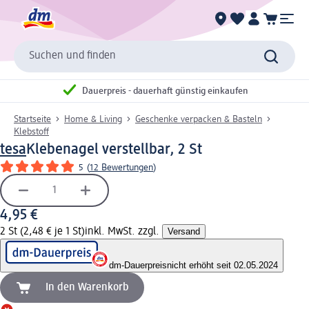
Suchen und finden
Dauerpreis - dauerhaft günstig einkaufen
Startseite
Home & Living
Geschenke verpacken & Basteln
Klebstoff
tesa
Klebenagel verstellbar, 2 St
5
(
12 Bewertungen
)
4,95 €
2 St (2,48 € je 1 St)
inkl. MwSt. zzgl.
Versand
dm-Dauerpreis
nicht erhöht seit 02.05.2024
In den Warenkorb