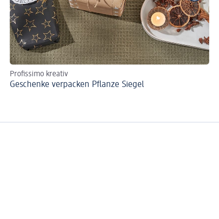
Profissimo kreativ
La
Geschenke verpacken Pflanze Siegel
La