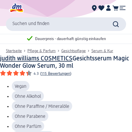
Suchen und finden
Dauerpreis - dauerhaft günstig einkaufen
Startseite
Pflege & Parfum
Gesichtspflege
Serum & Kur
judith williams COSMETICS
Gesichtsserum Magic
Wonder Glow Serum, 30 ml
4.3
(
115 Bewertungen
)
Vegan
Ohne Alkohol
Ohne Paraffine / Mineralöle
Ohne Parabene
Ohne Parfüm