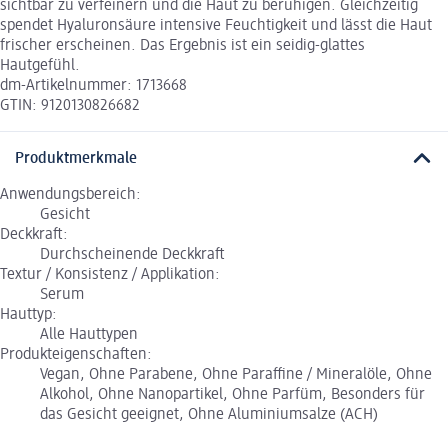
sichtbar zu verfeinern und die Haut zu beruhigen. Gleichzeitig
spendet Hyaluronsäure intensive Feuchtigkeit und lässt die Haut
frischer erscheinen. Das Ergebnis ist ein seidig-glattes
Hautgefühl.
dm-Artikelnummer: 1713668
GTIN: 9120130826682
Produktmerkmale
Anwendungsbereich:
Gesicht
Deckkraft:
Durchscheinende Deckkraft
Textur / Konsistenz / Applikation:
Serum
Hauttyp:
Alle Hauttypen
Produkteigenschaften:
Vegan, Ohne Parabene, Ohne Paraffine / Mineralöle, Ohne
Alkohol, Ohne Nanopartikel, Ohne Parfüm, Besonders für
das Gesicht geeignet, Ohne Aluminiumsalze (ACH)