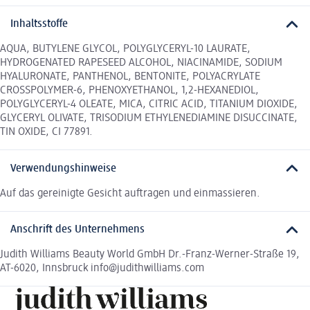
Inhaltsstoffe
AQUA, BUTYLENE GLYCOL, POLYGLYCERYL-10 LAURATE,
HYDROGENATED RAPESEED ALCOHOL, NIACINAMIDE, SODIUM
HYALURONATE, PANTHENOL, BENTONITE, POLYACRYLATE
CROSSPOLYMER-6, PHENOXYETHANOL, 1,2-HEXANEDIOL,
POLYGLYCERYL-4 OLEATE, MICA, CITRIC ACID, TITANIUM DIOXIDE,
GLYCERYL OLIVATE, TRISODIUM ETHYLENEDIAMINE DISUCCINATE,
TIN OXIDE, CI 77891.
Verwendungshinweise
Auf das gereinigte Gesicht auftragen und einmassieren.
Anschrift des Unternehmens
Judith Williams Beauty World GmbH Dr.-Franz-Werner-Straße 19,
AT-6020, Innsbruck info@judithwilliams.com