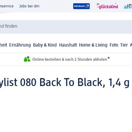
nservice
Jobs bei dm
d finden
heit
Ernährung
Baby & Kind
Haushalt
Home & Living
Foto
Tier
*
Online bestellen & nach 2 Stunden abholen
list 080 Back To Black, 1,4 g