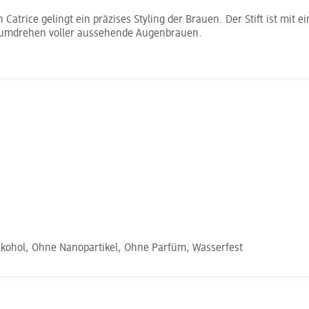
Catrice gelingt ein präzises Styling der Brauen. Der Stift ist mit e
dumdrehen voller aussehende Augenbrauen.
lkohol, Ohne Nanopartikel, Ohne Parfüm, Wasserfest