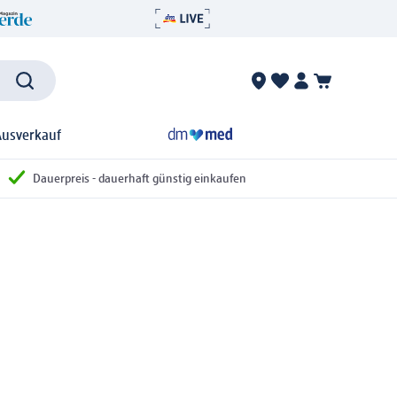
Ausverkauf
Dauerpreis - dauerhaft günstig einkaufen