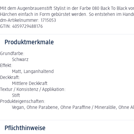
Mit dem Augenbrauenstift Stylist in der Farbe 080 Back To Black von 
Härchen einfach in Form gebürstet werden. So entstehen im Han
dm-Artikelnummer: 1715053
GTIN: 4059729488176
Produktmerkmale
Grundfarbe:
Schwarz
Effekt:
Matt, Langanhaltend
Deckkraft:
Mittlere Deckkraft
Textur / Konsistenz / Applikation:
Stift
Produkteigenschaften:
Vegan, Ohne Parabene, Ohne Paraffine / Mineralöle, Ohne A
Pflichthinweise