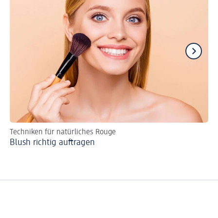
Techniken für natürliches Rouge
Tu
Blush richtig auftragen
Br