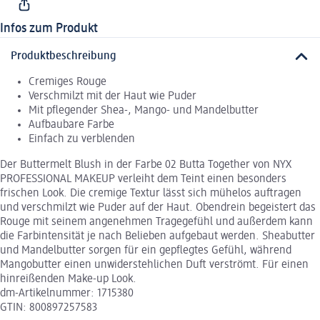
Infos zum Produkt
Produktbeschreibung
Cremiges Rouge
Verschmilzt mit der Haut wie Puder
Mit pflegender Shea-, Mango- und Mandelbutter
Aufbaubare Farbe
Einfach zu verblenden
Der Buttermelt Blush in der Farbe 02 Butta Together von NYX
PROFESSIONAL MAKEUP verleiht dem Teint einen besonders
frischen Look. Die cremige Textur lässt sich mühelos auftragen
und verschmilzt wie Puder auf der Haut. Obendrein begeistert das
Rouge mit seinem angenehmen Tragegefühl und außerdem kann
die Farbintensität je nach Belieben aufgebaut werden. Sheabutter
und Mandelbutter sorgen für ein gepflegtes Gefühl, während
Mangobutter einen unwiderstehlichen Duft verströmt. Für einen
hinreißenden Make-up Look.
dm-Artikelnummer: 1715380
GTIN: 800897257583