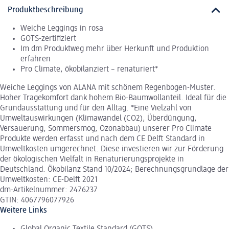
Produktbeschreibung
Weiche Leggings in rosa
GOTS-zertifiziert
Im dm Produktweg mehr über Herkunft und Produktion
erfahren
Pro Climate, ökobilanziert – renaturiert*
Weiche Leggings von ALANA mit schönem Regenbogen-Muster.
Hoher Tragekomfort dank hohem Bio-Baumwollanteil. Ideal für die
Grundausstattung und für den Alltag. *Eine Vielzahl von
Umweltauswirkungen (Klimawandel (CO2), Überdüngung,
Versauerung, Sommersmog, Ozonabbau) unserer Pro Climate
Produkte werden erfasst und nach dem CE Delft Standard in
Umweltkosten umgerechnet. Diese investieren wir zur Förderung
der ökologischen Vielfalt in Renaturierungsprojekte in
Deutschland. Ökobilanz Stand 10/2024; Berechnungsgrundlage der
Umweltkosten: CE-Delft 2021
dm-Artikelnummer: 2476237
GTIN: 4067796077926
Weitere Links