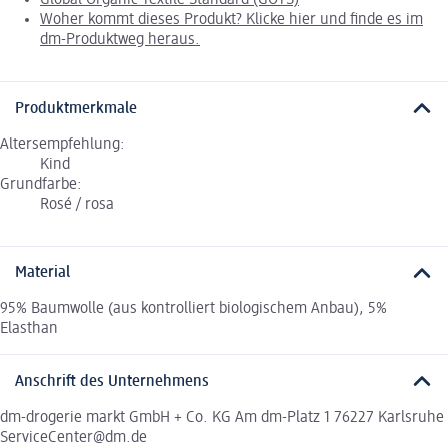
Global Organic Textile Standard (GOTS)
Woher kommt dieses Produkt? Klicke hier und finde es im
dm-Produktweg heraus.
Produktmerkmale
Altersempfehlung:
Kind
Grundfarbe:
Rosé / rosa
Material
95% Baumwolle (aus kontrolliert biologischem Anbau), 5%
Elasthan
Anschrift des Unternehmens
dm-drogerie markt GmbH + Co. KG Am dm-Platz 1 76227 Karlsruhe
ServiceCenter@dm.de