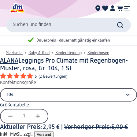
Suchen und finden
Dauerpreis - dauerhaft günstig einkaufen
Startseite
Baby & Kind
Kinderkleidung
Kinderhosen
ALANA
Leggings Pro Climate mit Regenbogen-
Muster, rosa, Gr. 104, 1 St
5
(
2 Bewertungen
)
Konfektionsgröße
Größentabelle
Aktueller Preis:
2,95 €
|
Vorheriger Preis:
5,90 €
inkl. MwSt. zzgl.
Versand