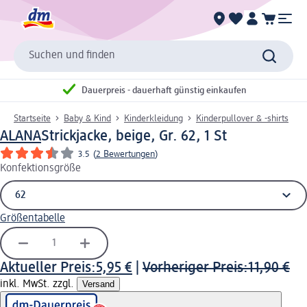
Suchen und finden
Dauerpreis - dauerhaft günstig einkaufen
Startseite
Baby & Kind
Kinderkleidung
Kinderpullover & -shirts
ALANA
Strickjacke, beige, Gr. 62, 1 St
3.5
(
2 Bewertungen
)
Konfektionsgröße
Größentabelle
Aktueller Preis:
5,95 €
|
Vorheriger Preis:
11,90 €
inkl. MwSt. zzgl.
Versand