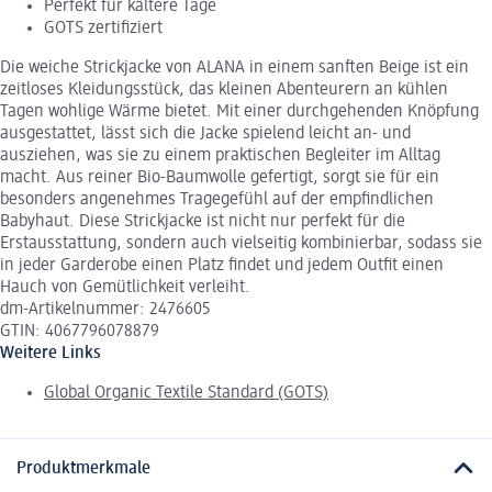
Perfekt für kältere Tage
GOTS zertifiziert
Die weiche Strickjacke von ALANA in einem sanften Beige ist ein
zeitloses Kleidungsstück, das kleinen Abenteurern an kühlen
Tagen wohlige Wärme bietet. Mit einer durchgehenden Knöpfung
ausgestattet, lässt sich die Jacke spielend leicht an- und
ausziehen, was sie zu einem praktischen Begleiter im Alltag
macht. Aus reiner Bio-Baumwolle gefertigt, sorgt sie für ein
besonders angenehmes Tragegefühl auf der empfindlichen
Babyhaut. Diese Strickjacke ist nicht nur perfekt für die
Erstausstattung, sondern auch vielseitig kombinierbar, sodass sie
in jeder Garderobe einen Platz findet und jedem Outfit einen
Hauch von Gemütlichkeit verleiht.
dm-Artikelnummer: 2476605
GTIN: 4067796078879
Weitere Links
Global Organic Textile Standard (GOTS)
Produktmerkmale