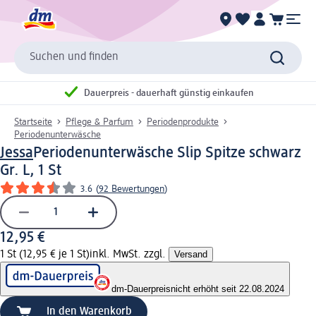
Suchen und finden
Dauerpreis - dauerhaft günstig einkaufen
Startseite
Pflege & Parfum
Periodenprodukte
Periodenunterwäsche
Jessa
Periodenunterwäsche Slip Spitze schwarz
Gr. L, 1 St
3.6
(
92 Bewertungen
)
12,95 €
1 St (12,95 € je 1 St)
inkl. MwSt. zzgl.
Versand
dm-Dauerpreis
nicht erhöht seit 22.08.2024
In den Warenkorb