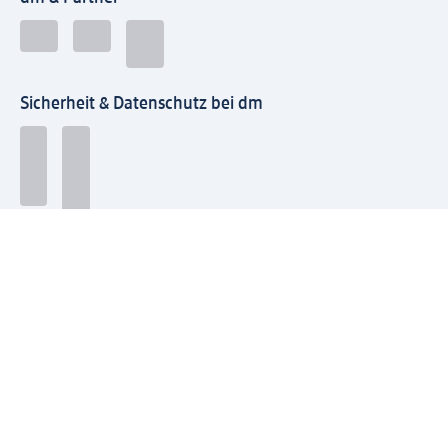
Sicherheit & Datenschutz bei dm
Zahlungsarten bei dm
Bei dm-med können die Zahlungsarten abweichen.