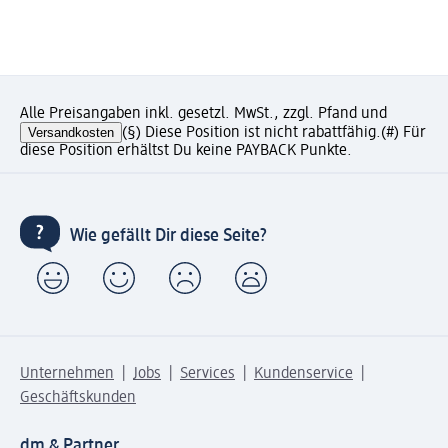
Alle Preisangaben inkl. gesetzl. MwSt., zzgl. Pfand und
Versandkosten
(§) Diese Position ist nicht rabattfähig.
(#) Für
diese Position erhältst Du keine PAYBACK Punkte.
Wie gefällt Dir diese Seite?
Unternehmen
Jobs
Services
Kundenservice
Geschäftskunden
dm & Partner