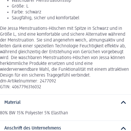
Waschbarer Menstruationsslip
Größe: L
Farbe: schwarz
Saugfähig, sicher und komfortabel
Die Jessa Menstruations-Höschen mit Spitze in Schwarz und in
Größe L, sind eine komfortable und sichere Alternative während
der Menstruation. Sie sind angenehm weich, atmungsaktiv und
leiten dank einer speziellen Technologie Feuchtigkeit effektiv ab,
während gleichzeitig der Entstehung von Gerüchen vorgebeugt
wird. Die waschbaren Menstruations-Höschen von Jessa können
herkömmliche Produkte ersetzen und sind eine
wiederverwendbare Wahl, die Funktionalität mit einem attraktiven
Design für ein sicheres Tragegefühl verbindet.
dm-Artikelnummer: 2477092
GTIN: 4067796316032
Material
80% BW 15% Polyester 5% Elasthan
Anschrift des Unternehmens