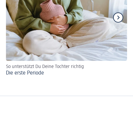
So unterstützt Du Deine Tochter richtig
Pe
Die erste Periode