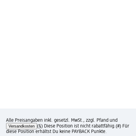
Alle Preisangaben inkl. gesetzl. MwSt., zzgl. Pfand und
Versandkosten
(§) Diese Position ist nicht rabattfähig.
(#) Für
diese Position erhältst Du keine PAYBACK Punkte.