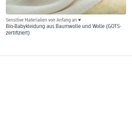
Sensitive Materialien von Anfang an ♥
Mi
Bio-Babykleidung aus Baumwolle und Wolle (GOTS-
Di
zertifiziert)