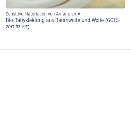
Sensitive Materialien von Anfang an ♥
He
Bio-Babykleidung aus Baumwolle und Wolle (GOTS-
Ba
zertifiziert)