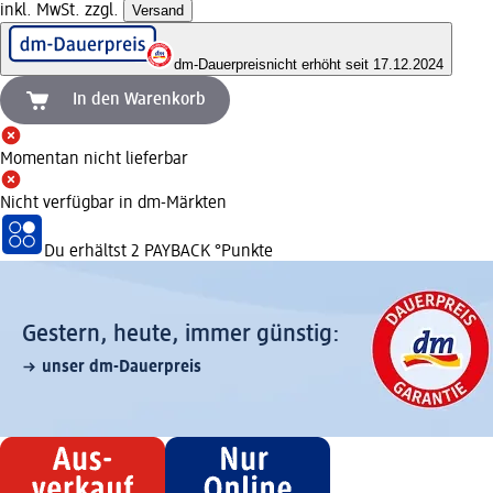
inkl. MwSt. zzgl.
Versand
dm-Dauerpreis
nicht erhöht seit 17.12.2024
In den Warenkorb
Momentan nicht lieferbar
Nicht verfügbar in dm-Märkten
Du erhältst
2 PAYBACK
°Punkte
Gestern, heute, immer günstig:
unser dm-Dauerpreis