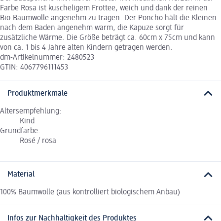
Farbe Rosa ist kuscheligem Frottee, weich und dank der reinen
Bio-Baumwolle angenehm zu tragen. Der Poncho hält die Kleinen
nach dem Baden angenehm warm, die Kapuze sorgt für
zusätzliche Wärme. Die Größe beträgt ca. 60cm x 75cm und kann
von ca. 1 bis 4 Jahre alten Kindern getragen werden.
dm-Artikelnummer: 2480523
GTIN: 4067796111453
Produktmerkmale
Altersempfehlung:
Kind
Grundfarbe:
Rosé / rosa
Material
100% Baumwolle (aus kontrolliert biologischem Anbau)
Infos zur Nachhaltigkeit des Produktes