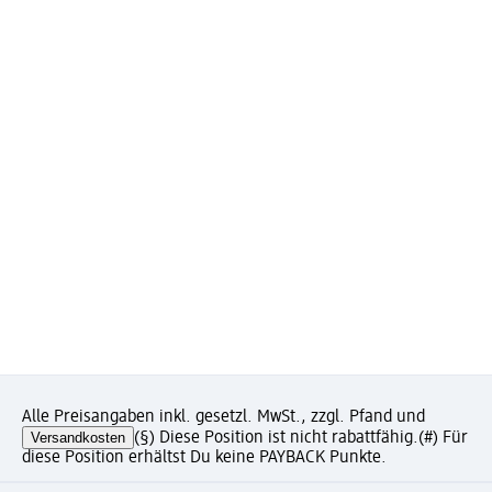
Alle Preisangaben inkl. gesetzl. MwSt., zzgl. Pfand und
Versandkosten
(§) Diese Position ist nicht rabattfähig.
(#) Für
diese Position erhältst Du keine PAYBACK Punkte.