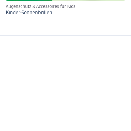
Augenschutz & Accessoires für Kids
Mi
Kinder-Sonnenbrillen
Di