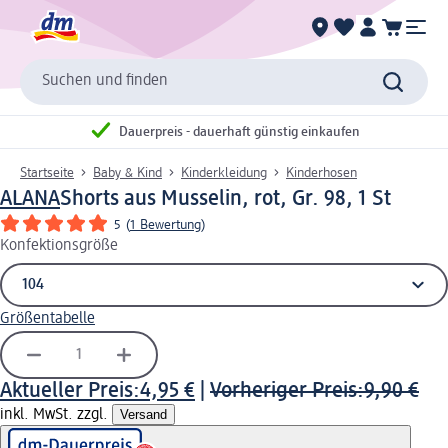
Suchen und finden
Dauerpreis - dauerhaft günstig einkaufen
Startseite
Baby & Kind
Kinderkleidung
Kinderhosen
ALANA
Shorts aus Musselin, rot, Gr. 98, 1 St
5
(
1 Bewertung
)
Konfektionsgröße
Größentabelle
Aktueller Preis:
4,95 €
|
Vorheriger Preis:
9,90 €
inkl. MwSt. zzgl.
Versand