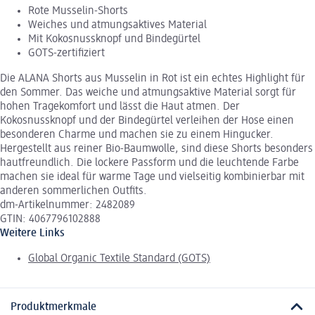
Rote Musselin-Shorts
Weiches und atmungsaktives Material
Mit Kokosnussknopf und Bindegürtel
GOTS-zertifiziert
Die ALANA Shorts aus Musselin in Rot ist ein echtes Highlight für
den Sommer. Das weiche und atmungsaktive Material sorgt für
hohen Tragekomfort und lässt die Haut atmen. Der
Kokosnussknopf und der Bindegürtel verleihen der Hose einen
besonderen Charme und machen sie zu einem Hingucker.
Hergestellt aus reiner Bio-Baumwolle, sind diese Shorts besonders
hautfreundlich. Die lockere Passform und die leuchtende Farbe
machen sie ideal für warme Tage und vielseitig kombinierbar mit
anderen sommerlichen Outfits.
dm-Artikelnummer: 2482089
GTIN: 4067796102888
Weitere Links
Global Organic Textile Standard (GOTS)
Produktmerkmale