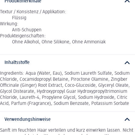
Produktmerkmale
Textur / Konsistenz / Applikation:
Flüssig
Wirkung:
Anti-Schuppen
Produkteigenschaften:
Ohne Alkohol, Ohne Silikone, Ohne Ammoniak
Inhaltsstoffe
Ingredients: Aqua (Water, Eau), Sodium Laureth Sulfate, Sodium
Chloride, Cocamidopropyl Betaine, Piroctone Olamine, Zingiber
Officinale (Ginger) Root Extract, Coco-Glucoside, Glyceryl Oleate,
Glycol Distearate, Hydroxypropyl Guar Hydroxypropyltrimonium
Chloride, Laureth-4, Propylene Glycol, Sodium Hydroxide, Citric
Acid, Parfum (Fragrance), Sodium Benzoate, Potassium Sorbate
Verwendungshinweise
Sanft im feuchten Haar verteilen und kurz einwirken lassen. Nicht