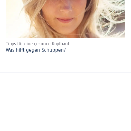
Tipps für eine gesunde Kopfhaut
Na
Was hilft gegen Schuppen?
Ap