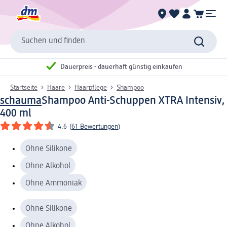
Suchen und finden
Dauerpreis - dauerhaft günstig einkaufen
Startseite
Haare
Haarpflege
Shampoo
schauma
Shampoo Anti-Schuppen XTRA Intensiv,
400 ml
4.6
(
61 Bewertungen
)
Ohne Silikone
Ohne Alkohol
Ohne Ammoniak
Ohne Silikone
Ohne Alkohol