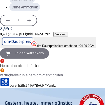
Ohne Ammoniak
2,95 €
0,4 l (7,38 € je 1 l)
inkl. MwSt. zzgl.
Versand
dm-Dauerpreis
nicht erhöht seit 04.09.2024
In den Warenkorb
Momentan nicht lieferbar
Verfügbarkeit in einem dm-Markt prüfen
Du erhältst
1 PAYBACK
°Punkt
Gestern, heute, immer günstig: