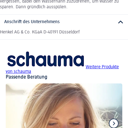
vergessen, dabei den Wasserhahn zuzudrehen, um Wasser zu
sparen. Dann gründlich ausspülen.
Anschrift des Unternehmens
Henkel AG & Co. KGaA D-40191 Düsseldorf
Weitere Produkte
von schauma
Passende Beratung