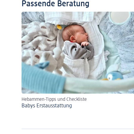
Passende Beratung
Hebammen-Tipps und Checkliste
Babys Erst­aus­stattung