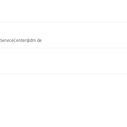
e ServiceCenter@dm.de