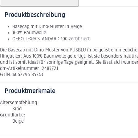
Produktbeschreibung
Basecap mit Dino-Muster in Beige
100% Baumwolle
OEKO-TEX® STANDARD 100 zertifiziert
Die Basecap mit Dino-Muster von PUSBLU in beige ist ein niedlich
Hingucker. Aus 100% Baumwolle gefertigt, ist sie besonders hautf
und ist somit ideal für sonnige Tage geeignet. Sie lässt sich wund
dm-Artikelnummer: 2483721
GTIN: 4067796135343
Produktmerkmale
Altersempfehlung:
Kind
Grundfarbe:
Beige