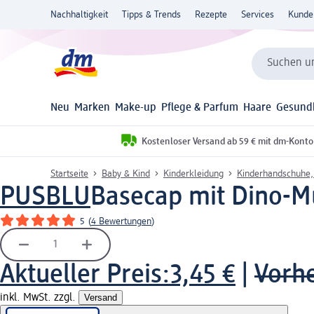
Nachhaltigkeit
Tipps & Trends
Rezepte
Services
Kunde
Suchen un
Neu
Marken
Make-up
Pflege & Parfum
Haare
Gesund
Kostenloser Versand ab 59 € mit dm-Konto
Startseite
Baby & Kind
Kinderkleidung
Kinderhandschuhe,
PUSBLU
Basecap mit Dino-Mus
5
(
4 Bewertungen
)
Aktueller Preis:
3,45 €
|
Vorhe
inkl. MwSt. zzgl.
Versand