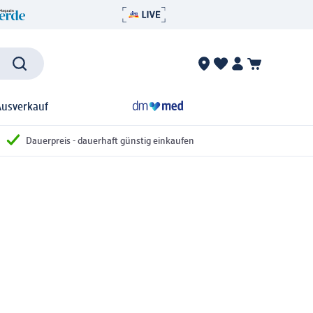
Ausverkauf
Dauerpreis - dauerhaft günstig einkaufen