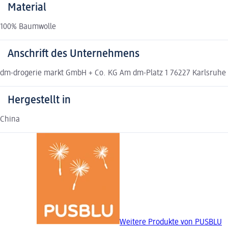
Material
100% Baumwolle
Anschrift des Unternehmens
dm-drogerie markt GmbH + Co. KG Am dm-Platz 1 76227 Karlsruh
Hergestellt in
China
Weitere Produkte von PUSBLU