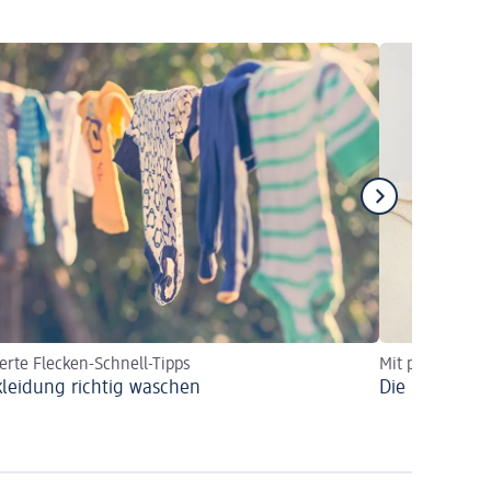
ierte Flecken-Schnell-Tipps
Mit praktische
leidung richtig waschen
Die richtige 