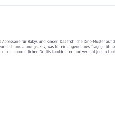
es Accessoire für Babys und Kinder. Das fröhliche Dino-Muster auf
reundlich und atmungsaktiv, was für ein angenehmes Tragegefühl so
erbar mit sommerlichen Outfits kombinieren und verleiht jedem Look